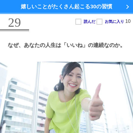
嬉しいことがたくさん起こる
30の習慣
29
なぜ、
あなたの人生は
「いいね」の連続なのか。