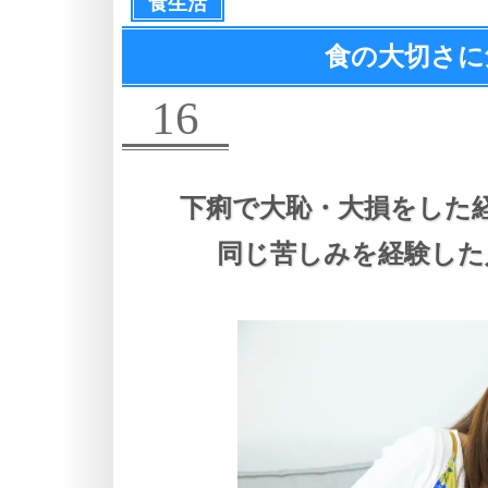
食生活
食の大切さに
16
下痢で大恥・大損をした
同じ苦しみを経験した