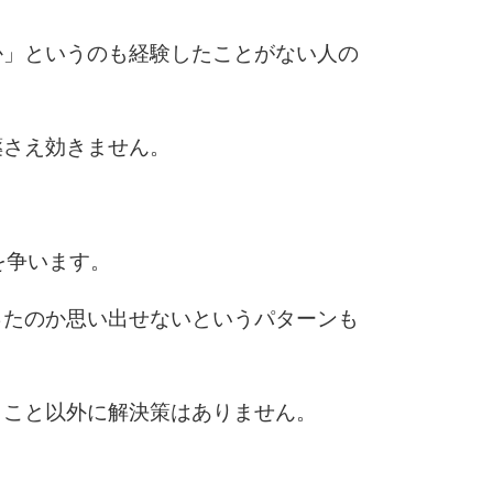
10
か」というのも経験したことがない人の
薬さえ効きません。
を争います。
ったのか思い出せないというパターンも
くこと以外に解決策はありません。