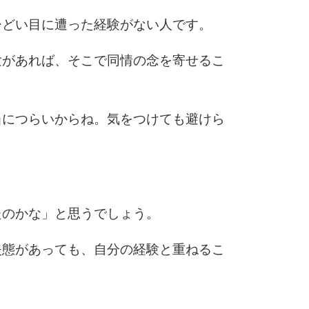
3.5倍
5
4.0倍
ひどい目に遭った経験がない人です。
験があれば、そこで同情の念を寄せるこ
6
当につらいからね。気をつけても避けら
7
たのかな」と思うでしょう。
8
失態があっても、自分の経験と重ねるこ
9