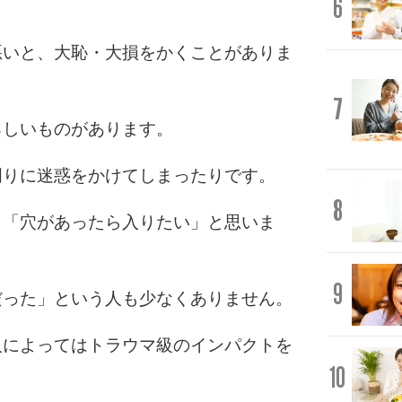
6
悪いと、大恥・大損をかくことがありま
7
ろしいものがあります。
周りに迷惑をかけてしまったりです。
8
」「穴があったら入りたい」と思いま
9
だった」という人も少なくありません。
人によってはトラウマ級のインパクトを
10