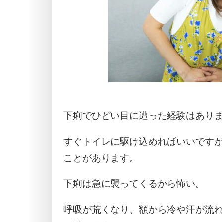
下痢でひどい目に遭った経験はあり
すぐトイレに駆け込めればいいです
ことがあります。
下痢は急に襲ってくるから怖い。
呼吸が荒くなり、額から冷や汗が流