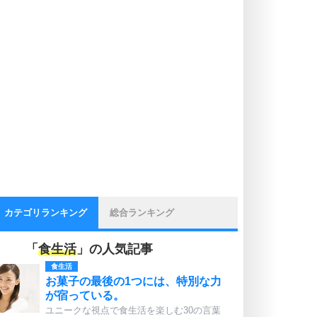
カテゴリランキング
総合ランキング
「
食生活
」の人気記事
食生活
お菓子の最後の1つには、特別な力
が宿っている。
ユニークな視点で食生活を楽しむ30の言葉