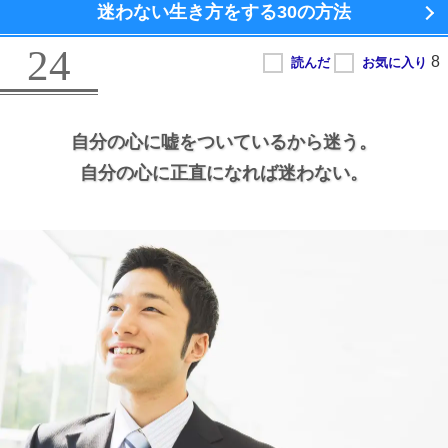
迷わない生き方をする
30の方法
24
自分の心に嘘をついているから迷う。
自分の心に正直になれば迷わない。