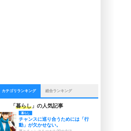
カテゴリランキング
総合ランキング
「
暮らし
」の人気記事
暮らし
チャンスに巡り合うためには「行
動」が欠かせない。