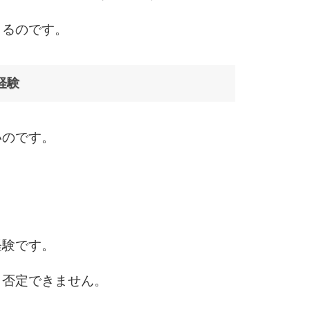
きるのです。
経験
いのです。
。
経験です。
も否定できません。