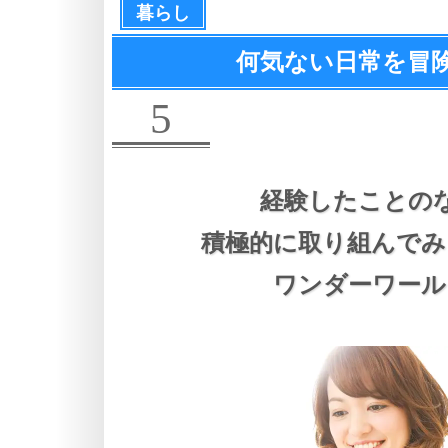
暮らし
何気ない日常を冒
5
経験したことの
積極的に取り組んでみ
ワンダーワール