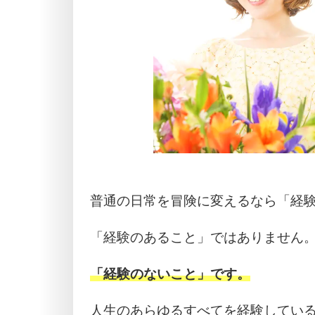
普通の日常を冒険に変えるなら「経
「経験のあること」ではありません
「経験のないこと」です。
人生のあらゆるすべてを経験している