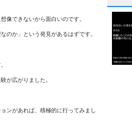
1
、想像できないから面白いのです。
2
理なのか」という発見があるはずです。
3
す。
1.0倍
1.5倍
経験が広がりました。
4
2.0倍
2.5倍
3.0倍
ションがあれば、積極的に行ってみまし
3.5倍
5
4.0倍