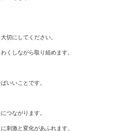
を大切にしてください。
くわくしながら取り組めます。
せばいいことです。
長につながります。
常に刺激と変化があふれます。