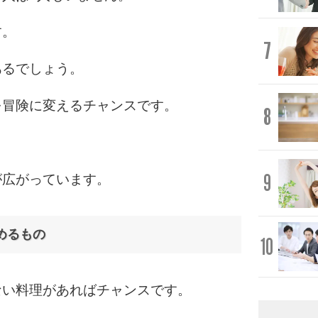
す。
7
あるでしょう。
を冒険に変えるチャンスです。
8
9
が広がっています。
めるもの
10
ない料理があればチャンスです。