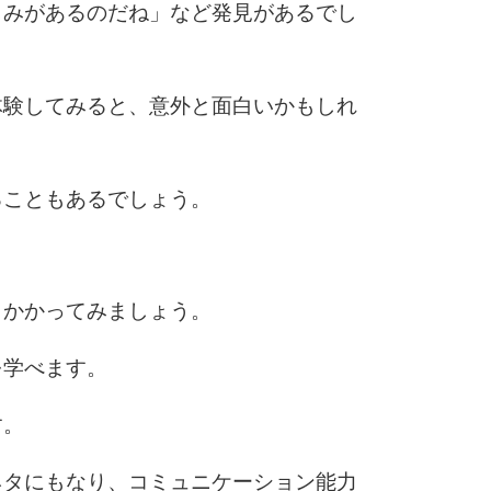
しみがあるのだね」など発見があるでし
6
体験してみると、意外と面白いかもしれ
7
ることもあるでしょう。
8
りかかってみましょう。
9
を学べます。
す。
10
ネタにもなり、コミュニケーション能力