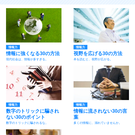
情報力
情報力
情報に強くなる30の方法
視野を広げる30の方法
現代社会は、情報が多すぎる。
本を読むと、視野が広がる。
情報力
情報力
数字のトリックに騙され
情報に流されない30の言
ない30のポイント
葉
数字のトリックに騙されるな。
多くの情報に、溺れていませんか。