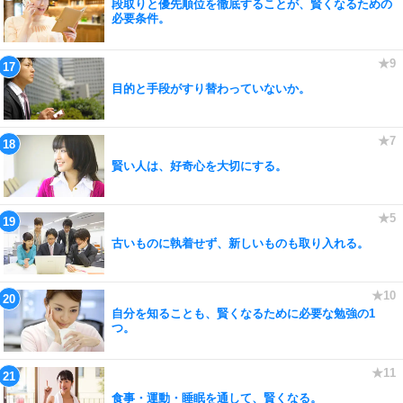
段取りと優先順位を徹底することが、賢くなるための
必要条件。
目的と手段がすり替わっていないか。
賢い人は、好奇心を大切にする。
古いものに執着せず、新しいものも取り入れる。
自分を知ることも、賢くなるために必要な勉強の1
つ。
食事・運動・睡眠を通して、賢くなる。