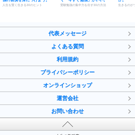
人生を賢く生きる30のヒント
受験勉強の集中力を出す30の方法
生きるのが
代表メッセージ
よくある質問
利用規約
プライバシーポリシー
オンラインショップ
運営会社
お問い合わせ