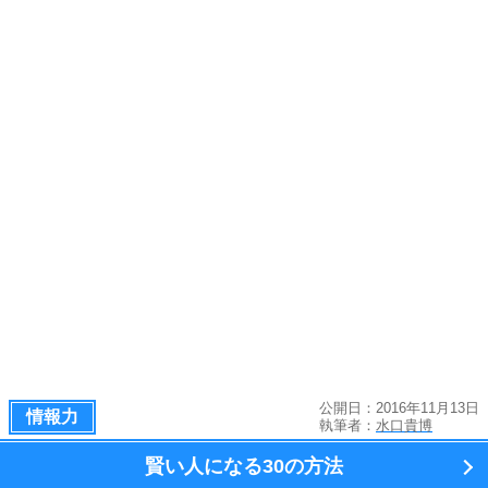
公開日：2016年11月13日
情報力
執筆者：
水口貴博
賢い人になる
30の方法