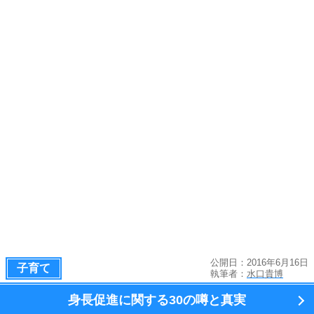
公開日：2016年6月16日
子育て
執筆者：
水口貴博
身長促進に関する
30の噂と真実