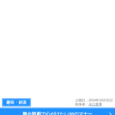
公開日：2014年10月31日
趣味・娯楽
執筆者：
水口貴博
舞台観劇で心がけたい
30のマナー