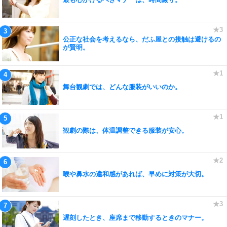
公正な社会を考えるなら、だふ屋との接触は避けるの
が賢明。
舞台観劇では、どんな服装がいいのか。
観劇の際は、体温調整できる服装が安心。
喉や鼻水の違和感があれば、早めに対策が大切。
遅刻したとき、座席まで移動するときのマナー。