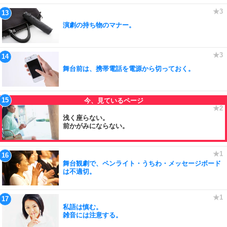
演劇の持ち物のマナー。
舞台前は、携帯電話を電源から切っておく。
浅く座らない。
前かがみにならない。
舞台観劇で、ペンライト・うちわ・メッセージボード
は不適切。
私語は慎む。
雑音には注意する。