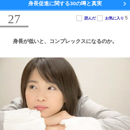
身長促進に関する
30の噂と真実
27
身長が低いと、
コンプレックスになるのか。