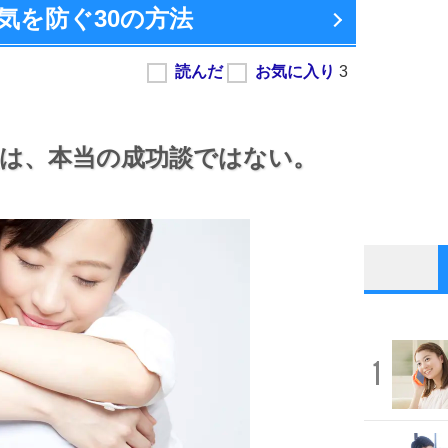
気を防ぐ
30の方法
は、
本当の成功談ではない。
1