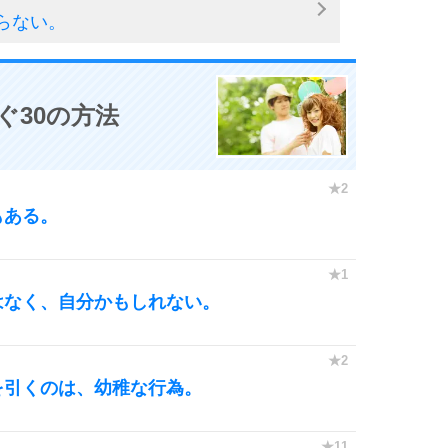
らない。
ぐ30の方法
もある。
はなく、自分かもしれない。
を引くのは、幼稚な行為。