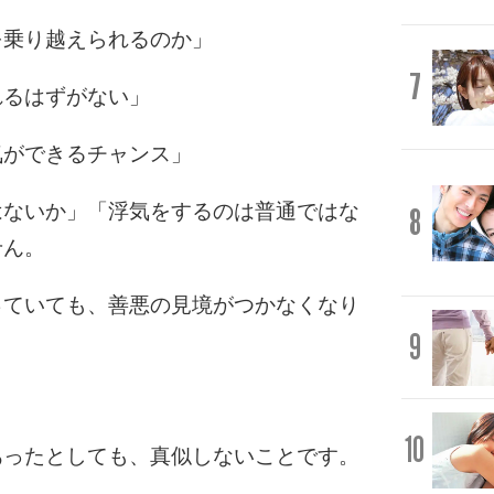
を乗り越えられるのか」
7
れるはずがない」
気ができるチャンス」
はないか」「浮気をするのは普通ではな
8
せん。
っていても、善悪の見境がつかなくなり
9
10
あったとしても、真似しないことです。