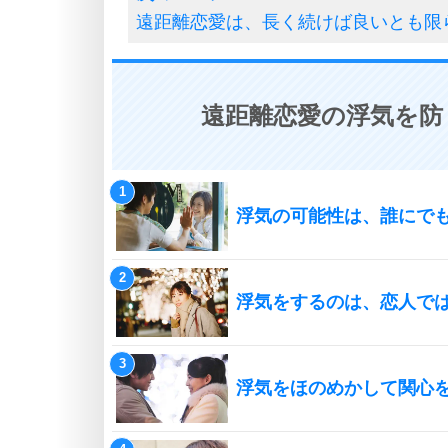
遠距離恋愛は、長く続けば良いとも限
遠距離恋愛の浮気を防
浮気の可能性は、誰にで
浮気をするのは、恋人で
浮気をほのめかして関心