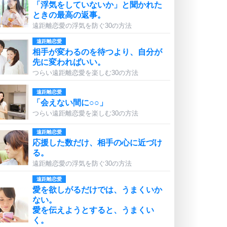
「浮気をしていないか」と聞かれた
ときの最高の返事。
遠距離恋愛の浮気を防ぐ30の方法
遠距離恋愛
相手が変わるのを待つより、自分が
先に変わればいい。
つらい遠距離恋愛を楽しむ30の方法
遠距離恋愛
「会えない間に○○」
つらい遠距離恋愛を楽しむ30の方法
遠距離恋愛
応援した数だけ、相手の心に近づけ
る。
遠距離恋愛の浮気を防ぐ30の方法
遠距離恋愛
愛を欲しがるだけでは、うまくいか
ない。
愛を伝えようとすると、うまくい
く。