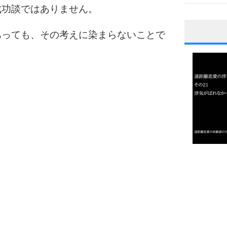
成功談ではありません。
あっても、その考えに染まらないことで
1
2
3
1.0倍
1.5倍
4
2.0倍
2.5倍
3.0倍
3.5倍