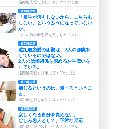
遠距離恋愛で寂しいときの30の言葉
遠距離恋愛
「相手が何もしないから、こちらも
しない」というふうになっていない
か。
つらい遠距離恋愛を楽しむ30の方法
遠距離恋愛
遠距離恋愛の困難は、2人の邪魔を
しているのではない。
2人の信頼関係を深めるお手伝いを
している。
遠距離恋愛を結婚に導く30の方法
遠距離恋愛
信じるというのは、愛するというこ
と。
遠距離恋愛を成功に導く30の方法
遠距離恋愛
寂しくなる自分を責めない。
むしろ恋人として、正常な反応。
遠距離恋愛で寂しいときの30の言葉