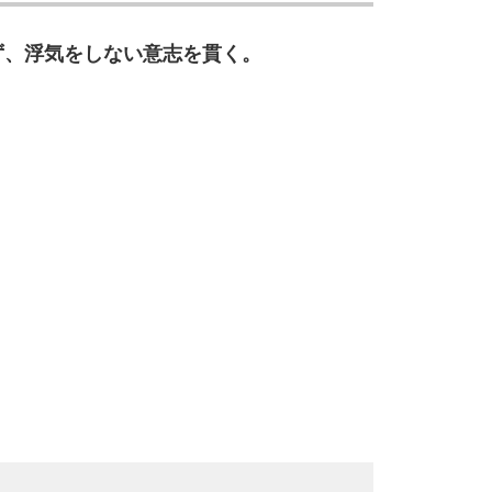
10
ず、浮気をしない意志を貫く。