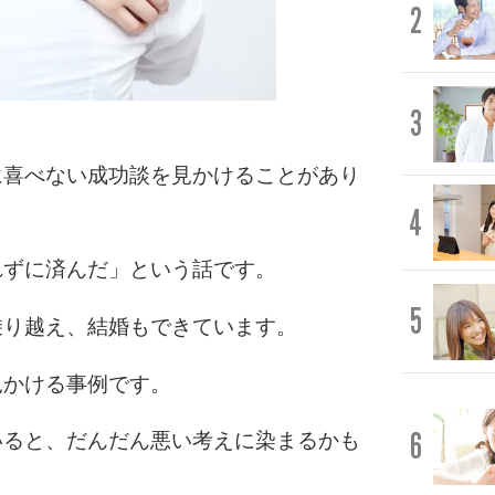
2
3
に喜べない成功談を見かけることがあり
4
れずに済んだ」という話です。
5
乗り越え、結婚もできています。
見かける事例です。
6
いると、だんだん悪い考えに染まるかも