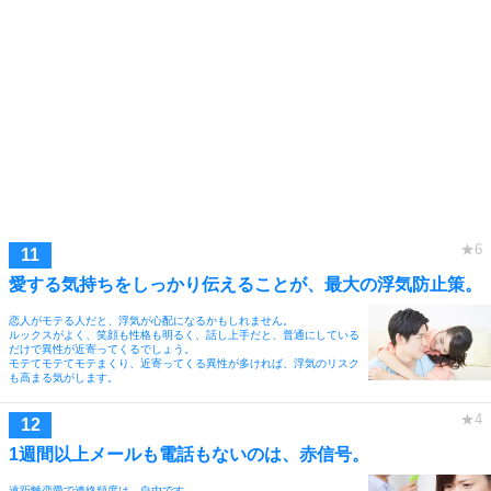
愛する気持ちをしっかり伝えることが、最大の浮気防止策。
恋人がモテる人だと、浮気が心配になるかもしれません。
ルックスがよく、笑顔も性格も明るく、話し上手だと、普通にしている
だけで異性が近寄ってくるでしょう。
モテてモテてモテまくり、近寄ってくる異性が多ければ、浮気のリスク
も高まる気がします。
1週間以上メールも電話もないのは、赤信号。
遠距離恋愛で連絡頻度は、自由です。