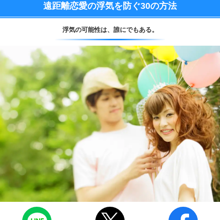
遠距離恋愛の浮気を防ぐ
30の方法
浮気の可能性は、
誰にでもある。