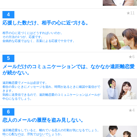
応援した数だけ、相手の心に近づける。
相手の心に近づくにはどうすればいいのか。
その方法の1つが、応援です。
金銭的な応援ではなく、言葉による応援で十分です。
メールだけのコミュニケーションでは、なかなか遠距離恋愛
が続かない。
遠距離恋愛でメールは必須です。
都合の良いときにメッセージを送れ、時間があるときに確認や返信がで
きます。
気軽に送受信できるので、遠距離恋愛のコミュニケーションはメールが
中心になるでしょう。
恋人のメールの履歴を盗み見しない。
遠距離恋愛をしていると、離れている恋人の行動が気になるでしょう。
特に心配なのは、浮気ではないでしょうか。