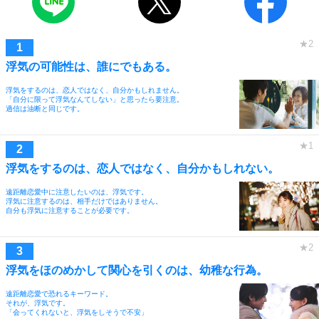
浮気の可能性は、誰にでもある。
浮気をするのは、恋人ではなく、自分かもしれません。
「自分に限って浮気なんてしない」と思ったら要注意。
過信は油断と同じです。
浮気をするのは、恋人ではなく、自分かもしれない。
遠距離恋愛中に注意したいのは、浮気です。
浮気に注意するのは、相手だけではありません。
自分も浮気に注意することが必要です。
浮気をほのめかして関心を引くのは、幼稚な行為。
遠距離恋愛で恐れるキーワード。
それが、浮気です。
「会ってくれないと、浮気をしそうで不安」