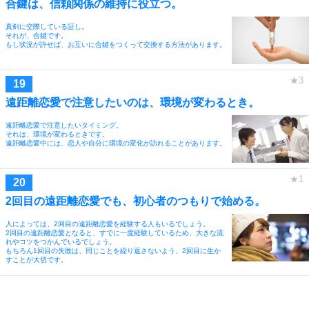
合鍵は、信頼関係の維持に役立つ。
真剣に交際している証し。
それが、合鍵です。
もし状況が許せば、お互いに合鍵をつくって交換する方法があります。
遠距離恋愛で注意したいのは、環境が変わるとき。
遠距離恋愛で注意したいタイミング。
それは、環境が変わるときです。
遠距離恋愛中には、恋人や自分に環境の変化が訪れることがあります。
2回目の遠距離恋愛でも、初心者のつもりで始める。
人によっては、2回目の遠距離恋愛を経験する人もいるでしょう。
2回目の遠距離恋愛となると、すでに一度経験しているため、大きな流
れやコツをつかんでいるでしょう。
もちろん1回目の失敗は、同じことを繰り返さないよう、2回目に生か
すことが大切です。