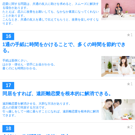
恋愛に関する問題は、共通の友人に助けを求めると、スムーズに解決す
る場合があります。
たとえば、恋人に改善をお願いしても、なかなか素直になってくれない
ことがあります。
こんなとき、共通の友人を通して伝えてもらうと、改善を促しやすくな
ります。
1通の手紙に時間をかけることで、多くの時間を節約でき
る。
手紙は面倒くさい。
はがき・便せん・切手にお金がかかる。
書くのにも時間がかかる。
同居をすれば、遠距離恋愛を根本的に解消できる。
遠距離恋愛を解消させる、大胆な方法があります。
恋人の部屋で同居する方法です。
引っ越しをして一緒に暮らすことになれば、遠距離恋愛を根本的に解消
できます。