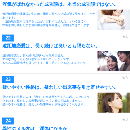
浮気がばれなかった成功談は、本当の成功談ではない。
遠距離恋愛の体験談の中には、素直に喜べない成功談を見かけることが
あります。
「遠距離恋愛中に浮気をしたが、ばれずに済んだ」という話です。
浮気を隠し通したまま遠距離恋愛を乗り越え、結婚もできています。
遠距離恋愛は、長く続けば良いとも限らない。
遠距離恋愛は、長く続けば良いとも限りません。
大切なのは「どんな状態で長く続いているか」です。
もちろん恋愛感情を保ったまま、長く続いているならいいのです。
疑いやすい性格は、疑わしい出来事を引き寄せやすい。
疑いやすい性格の人は、疑わしい出来事がたくさん起こるでしょう。
たまたま、疑わしい出来事が起こっているのではありません。
疑いやすい性格は、疑わしい出来事を引き寄せやすくなります。
異性のメル友は、浮気になるか。