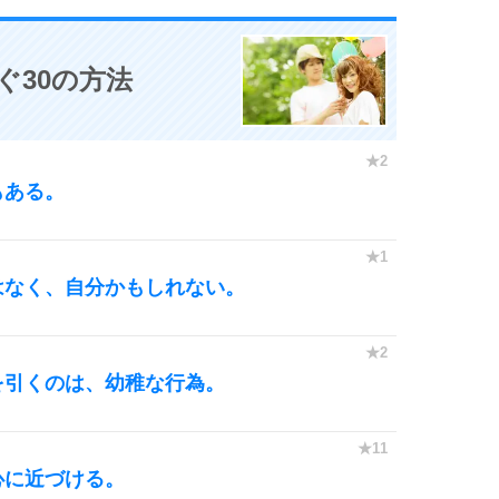
ぐ30の方法
もある。
はなく、自分かもしれない。
を引くのは、幼稚な行為。
心に近づける。