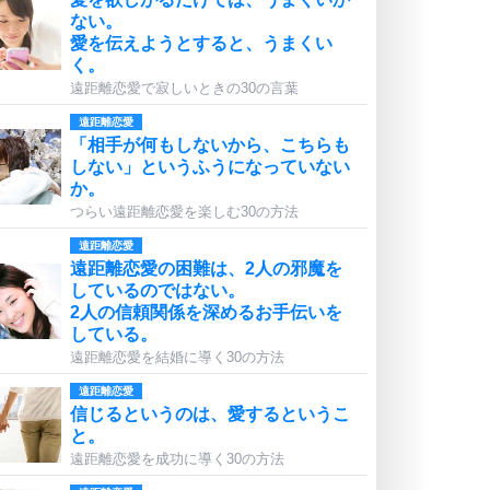
ない。
愛を伝えようとすると、うまくい
く。
遠距離恋愛で寂しいときの30の言葉
遠距離恋愛
「相手が何もしないから、こちらも
しない」というふうになっていない
か。
つらい遠距離恋愛を楽しむ30の方法
遠距離恋愛
遠距離恋愛の困難は、2人の邪魔を
しているのではない。
2人の信頼関係を深めるお手伝いを
している。
遠距離恋愛を結婚に導く30の方法
遠距離恋愛
信じるというのは、愛するというこ
と。
遠距離恋愛を成功に導く30の方法