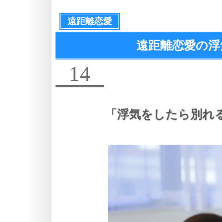
遠距離恋愛
遠距離恋愛の浮
14
「浮気をしたら別れ