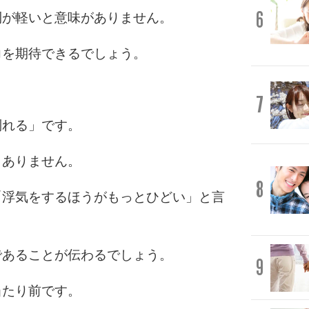
6
則が軽いと意味がありません。
力を期待できるでしょう。
7
別れる」です。
もありません。
8
「浮気をするほうがもっとひどい」と言
であることが伝わるでしょう。
9
当たり前です。