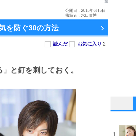
葉
公開日：2015年6月5日
執筆者：
水口貴博
気を防ぐ
30の方法
る」と釘を刺しておく。
1