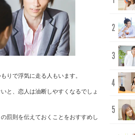
2
3
つもりで浮気に走る人もいます。
4
ないと、恋人は油断しやすくなるでしょ
5
きの罰則を伝えておくことをおすすめし