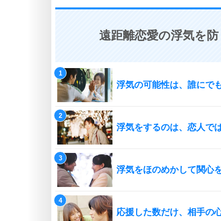
遠距離恋愛の浮気を防
浮気の可能性は、誰にで
浮気をするのは、恋人で
浮気をほのめかして関心
応援した数だけ、相手の