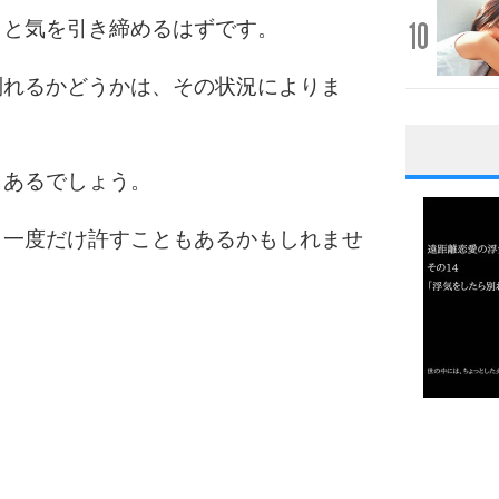
10
」と気を引き締めるはずです。
別れるかどうかは、その状況によりま
1
もあるでしょう。
、一度だけ許すこともあるかもしれませ
2
3
1.0倍
1.5倍
4
2.0倍