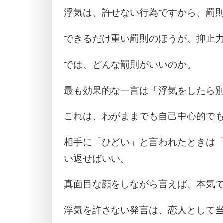
浮気は、許せない行為ですから、罰
できるだけ重い罰則のほうが、抑止
では、どんな罰則がいいのか。
最も効果的な一言は「浮気をしたら
これは、わがままでも自己中心的で
相手に「ひどい」と言われたときは
い返せばいい。
真面目な顔をしながら言えば、本気
浮気を許さない発言は、恋人として