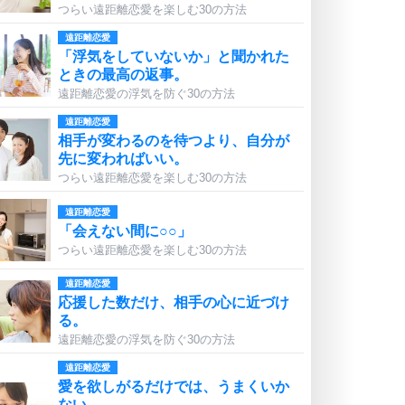
つらい遠距離恋愛を楽しむ30の方法
遠距離恋愛
「浮気をしていないか」と聞かれた
ときの最高の返事。
遠距離恋愛の浮気を防ぐ30の方法
遠距離恋愛
相手が変わるのを待つより、自分が
先に変わればいい。
つらい遠距離恋愛を楽しむ30の方法
遠距離恋愛
「会えない間に○○」
つらい遠距離恋愛を楽しむ30の方法
遠距離恋愛
応援した数だけ、相手の心に近づけ
る。
遠距離恋愛の浮気を防ぐ30の方法
遠距離恋愛
愛を欲しがるだけでは、うまくいか
ない。