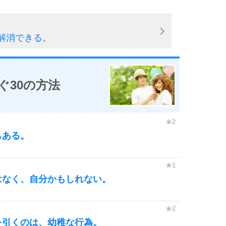
解消できる。
ぐ30の方法
もある。
はなく、自分かもしれない。
を引くのは、幼稚な行為。