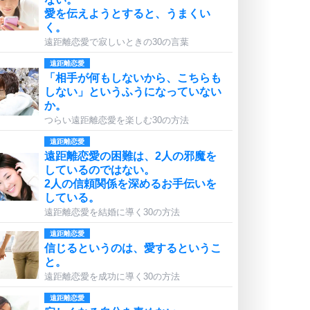
愛を伝えようとすると、うまくい
く。
遠距離恋愛で寂しいときの30の言葉
遠距離恋愛
「相手が何もしないから、こちらも
しない」というふうになっていない
か。
つらい遠距離恋愛を楽しむ30の方法
遠距離恋愛
遠距離恋愛の困難は、2人の邪魔を
しているのではない。
2人の信頼関係を深めるお手伝いを
している。
遠距離恋愛を結婚に導く30の方法
遠距離恋愛
信じるというのは、愛するというこ
と。
遠距離恋愛を成功に導く30の方法
遠距離恋愛