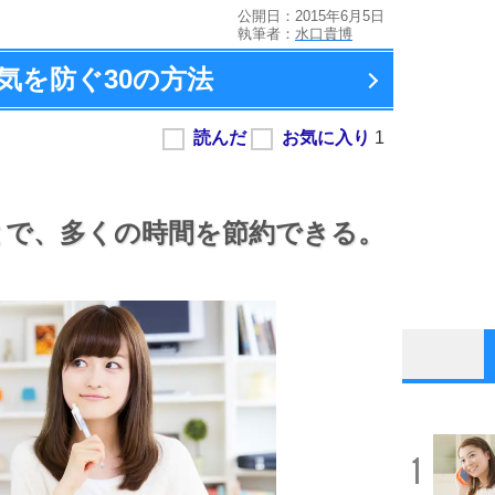
公開日：2015年6月5日
執筆者：
水口貴博
気を防ぐ
30の方法
とで、
多くの時間を節約できる。
1