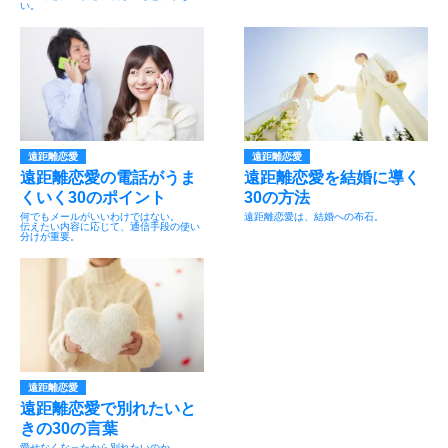
い。
遠距離恋愛
遠距離恋愛
遠距離恋愛の電話がうま
遠距離恋愛を結婚に導く
くいく30のポイント
30の方法
何でもメールがいいわけではない。
遠距離恋愛は、結婚への布石。
伝えたい内容に応じて、通信手段の使い
分けが重要。
遠距離恋愛
遠距離恋愛で別れたいと
きの30の言葉
愛せなくなったから別れたいのか。