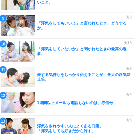
いこと。
「浮気をしてもいいよ」と言われたとき、どうする
か。
「浮気をしていないか」と聞かれたときの最高の返
事。
愛する気持ちをしっかり伝えることが、最大の浮気防
止策。
1週間以上メールも電話もないのは、赤信号。
浮気をされやすい人によくある口癖。
「浮気をしても好きだから許す」