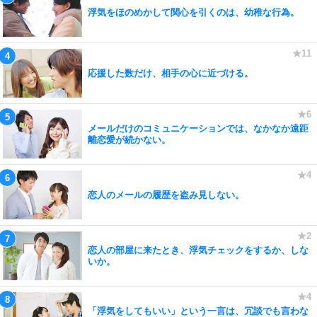
浮気をほのめかして関心を引くのは、幼稚な行為。
応援した数だけ、相手の心に近づける。
メールだけのコミュニケーションでは、なかなか遠距
離恋愛が続かない。
恋人のメールの履歴を盗み見しない。
恋人の部屋に来たとき、浮気チェックをするか、しな
いか。
「浮気をしてもいい」という一言は、冗談でも言わな