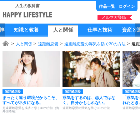
人生の教科書
作品一覧
ログイン
メルマガ登録
神
知識
と
教養
人
と
関係
仕事
と
技術
資産
と
人と関係
遠距離恋愛
遠距離恋愛の浮気を防ぐ30の方法
遠距
遠距離恋愛
遠距離恋愛
遠距離恋
まったく違う環境だからこそ、
浮気をするのは、恋人ではな
「浮気を
すべてがネタになる。
く、自分かもしれない。
れたとき
超遠距離恋愛を成功に導く30の方法（海
遠距離恋愛の浮気を防ぐ30の方法
遠距離恋愛
外国際編）