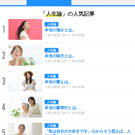
「
人生論
」の人気記事
人生論
1
本当の強さとは。
人生の本質に気づく30の言葉
人生論
2
本当の味方とは。
人生の本質に気づく30の言葉
人生論
3
本当の愛とは。
人生の本質に気づく30の言葉
人生論
4
本当の親孝行とは。
人生の本質に気づく30の言葉
人生論
5
「私は自分が大好きです」心からそう思えば、人