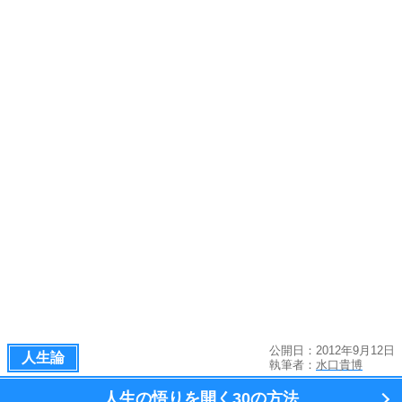
公開日：2012年9月12日
人生論
執筆者：
水口貴博
人生の悟りを開く
30の方法