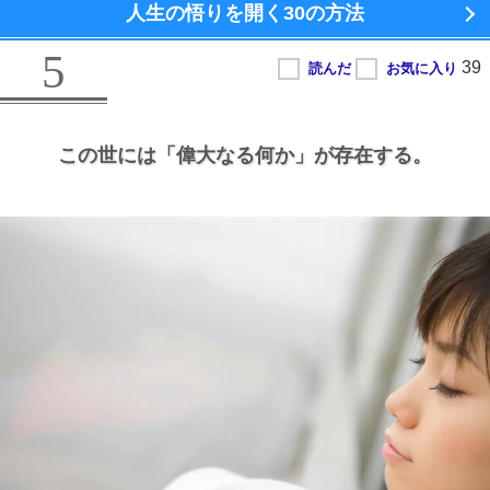
人生の悟りを開く
30の方法
5
この世には
「偉大なる何か」が存在する。