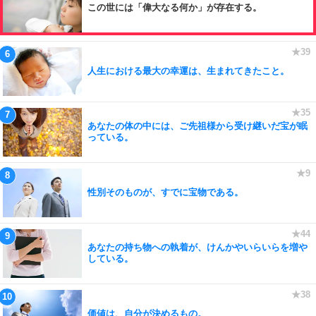
この世には「偉大なる何か」が存在する。
人生における最大の幸運は、生まれてきたこと。
あなたの体の中には、ご先祖様から受け継いだ宝が眠
っている。
性別そのものが、すでに宝物である。
あなたの持ち物への執着が、けんかやいらいらを増や
している。
価値は、自分が決めるもの。