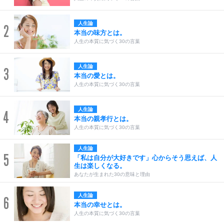
人生論
2
本当の味方とは。
人生の本質に気づく30の言葉
人生論
3
本当の愛とは。
人生の本質に気づく30の言葉
人生論
4
本当の親孝行とは。
人生の本質に気づく30の言葉
人生論
5
「私は自分が大好きです」心からそう思えば、人
生は楽しくなる。
あなたが生まれた30の意味と理由
人生論
6
本当の幸せとは。
人生の本質に気づく30の言葉