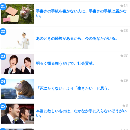
手書きの手紙を書かない人に、手書きの手紙は届かな
い。
あのときの経験があるから、今のあなたがいる。
明るく振る舞うだけで、社会貢献。
「死にたくない」より「生きたい」と思う。
本当に欲しいものは、なかなか手に入らないほうがい
い。