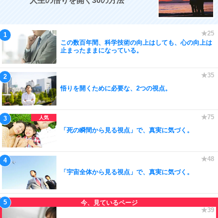
人生の悟りを開く30の方法
この数百年間、科学技術の向上はしても、心の向上は
止まったままになっている。
悟りを開くために必要な、2つの視点。
「死の瞬間から見る視点」で、真実に気づく。
「宇宙全体から見る視点」で、真実に気づく。