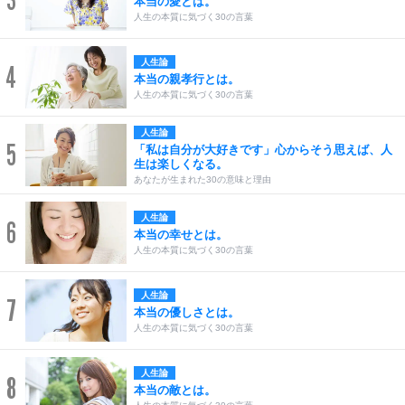
本当の愛とは。
人生の本質に気づく30の言葉
人生論
4
本当の親孝行とは。
人生の本質に気づく30の言葉
人生論
5
「私は自分が大好きです」心からそう思えば、人
生は楽しくなる。
あなたが生まれた30の意味と理由
人生論
6
本当の幸せとは。
人生の本質に気づく30の言葉
人生論
7
本当の優しさとは。
人生の本質に気づく30の言葉
人生論
8
本当の敵とは。