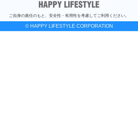
ご自身の責任のもと、安全性・有用性を考慮してご利用ください。
© HAPPY LIFESTYLE CORPORATION