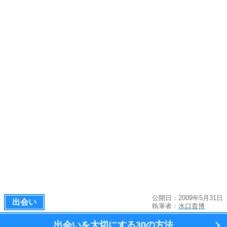
公開日：2009年5月31日
出会い
執筆者：
水口貴博
出会いを大切にする
30の方法