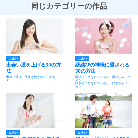
同じカテゴリーの作品
出会い
出会い
出会い運を上げる30の方
縁結びの神様に愛される
法
30の方法
出会い運は、使えば使うほど、増えてい
嫌いなことをしていると、嫌いな人に出
く。
会う。
好きなことをしていると、好きな人に出
会う。
出会い
出会い