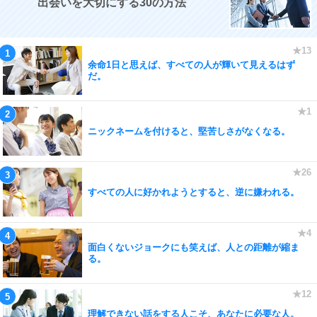
出会いを大切にする30の方法
余命1日と思えば、すべての人が輝いて見えるはず
だ。
ニックネームを付けると、堅苦しさがなくなる。
すべての人に好かれようとすると、逆に嫌われる。
面白くないジョークにも笑えば、人との距離が縮ま
る。
理解できない話をする人こそ、あなたに必要な人。