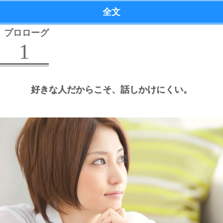
全文
プロローグ
1
好きな人だからこそ、
話しかけにくい。