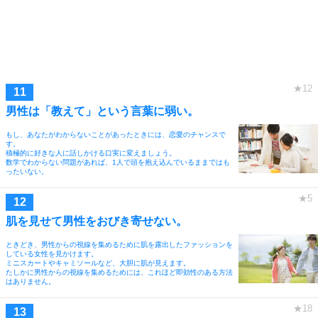
男性は「教えて」という言葉に弱い。
もし、あなたがわからないことがあったときには、恋愛のチャンスで
す。
積極的に好きな人に話しかける口実に変えましょう。
数学でわからない問題があれば、1人で頭を抱え込んでいるままではも
ったいない。
肌を見せて男性をおびき寄せない。
ときどき、男性からの視線を集めるために肌を露出したファッションを
している女性を見かけます。
ミニスカートやキャミソールなど、大胆に肌が見えます。
たしかに男性からの視線を集めるためには、これほど即効性のある方法
はありません。