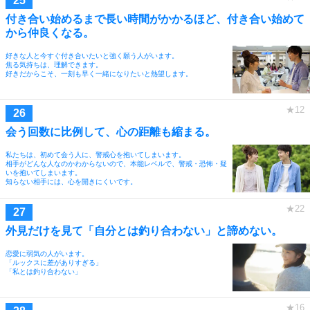
付き合い始めるまで長い時間がかかるほど、付き合い始めて
から仲良くなる。
好きな人と今すぐ付き合いたいと強く願う人がいます。
焦る気持ちは、理解できます。
好きだからこそ、一刻も早く一緒になりたいと熱望します。
会う回数に比例して、心の距離も縮まる。
私たちは、初めて会う人に、警戒心を抱いてしまいます。
相手がどんな人なのかわからないので、本能レベルで、警戒・恐怖・疑
いを抱いてしまいます。
知らない相手には、心を開きにくいです。
外見だけを見て「自分とは釣り合わない」と諦めない。
恋愛に弱気の人がいます。
「ルックスに差がありすぎる」
「私とは釣り合わない」