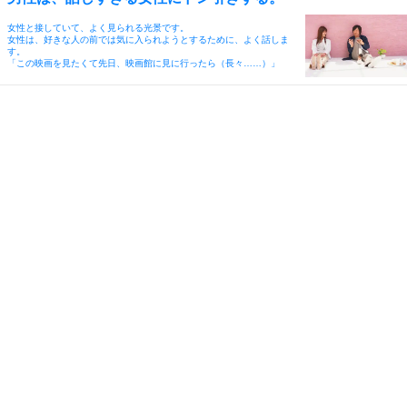
女性と接していて、よく見られる光景です。
女性は、好きな人の前では気に入られようとするために、よく話しま
す。
「この映画を見たくて先日、映画館に見に行ったら（長々……）」