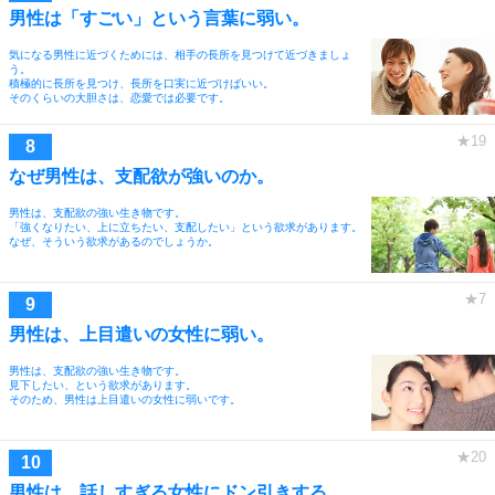
男性は「すごい」という言葉に弱い。
気になる男性に近づくためには、相手の長所を見つけて近づきましょ
う。
積極的に長所を見つけ、長所を口実に近づけばいい。
そのくらいの大胆さは、恋愛では必要です。
なぜ男性は、支配欲が強いのか。
男性は、支配欲の強い生き物です。
「強くなりたい、上に立ちたい、支配したい」という欲求があります。
なぜ、そういう欲求があるのでしょうか。
男性は、上目遣いの女性に弱い。
男性は、支配欲の強い生き物です。
見下したい、という欲求があります。
そのため、男性は上目遣いの女性に弱いです。
男性は、話しすぎる女性にドン引きする。