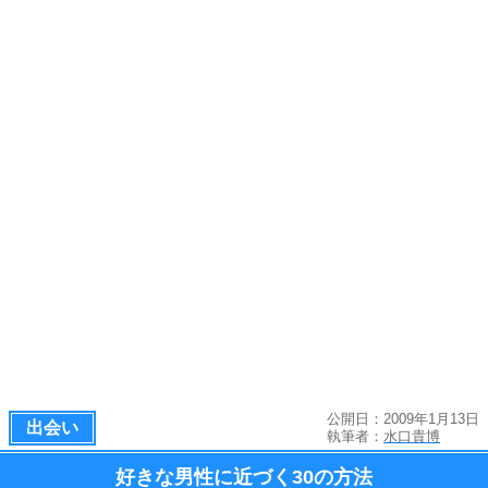
公開日：2009年1月13日
出会い
執筆者：
水口貴博
好きな男性に近づく
30の方法