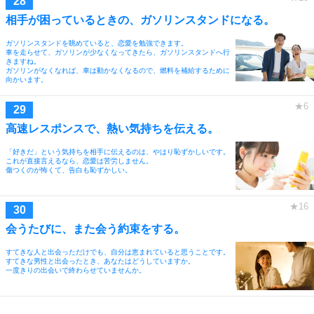
相手が困っているときの、ガソリンスタンドになる。
ガソリンスタンドを眺めていると、恋愛を勉強できます。
車を走らせて、ガソリンが少なくなってきたら、ガソリンスタンドへ行
きますね。
ガソリンがなくなれば、車は動かなくなるので、燃料を補給するために
向かいます。
高速レスポンスで、熱い気持ちを伝える。
「好きだ」という気持ちを相手に伝えるのは、やはり恥ずかしいです。
これが直接言えるなら、恋愛は苦労しません。
傷つくのが怖くて、告白も恥ずかしい。
会うたびに、また会う約束をする。
すてきな人と出会っただけでも、自分は恵まれていると思うことです。
すてきな男性と出会ったとき、あなたはどうしていますか。
一度きりの出会いで終わらせていませんか。