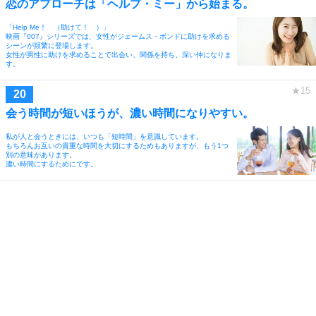
恋のアプローチは「ヘルプ・ミー」から始まる。
「Help Me！ （助けて！ ）」
映画『007』シリーズでは、女性がジェームス・ボンドに助けを求める
シーンが頻繁に登場します。
女性が男性に助けを求めることで出会い、関係を持ち、深い仲になりま
す。
会う時間が短いほうが、濃い時間になりやすい。
私が人と会うときには、いつも「短時間」を意識しています。
もちろんお互いの貴重な時間を大切にするためもありますが、もう1つ
別の意味があります。
濃い時間にするためにです。