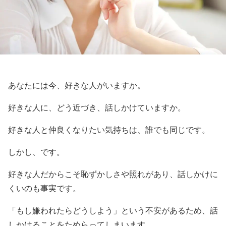
あなたには今、好きな人がいますか。
好きな人に、どう近づき、話しかけていますか。
好きな人と仲良くなりたい気持ちは、誰でも同じです。
しかし、です。
好きな人だからこそ恥ずかしさや照れがあり、話しかけに
くいのも事実です。
「もし嫌われたらどうしよう」という不安があるため、話
しかけることをためらってしまいます。