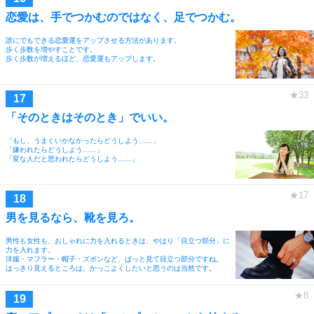
恋愛は、手でつかむのではなく、足でつかむ。
誰にでもできる恋愛運をアップさせる方法があります。
歩く歩数を増やすことです。
歩く歩数が増えるほど、恋愛運もアップします。
「そのときはそのとき」でいい。
「もし、うまくいかなかったらどうしよう……」
「嫌われたらどうしよう……」
「変な人だと思われたらどうしよう……」
男を見るなら、靴を見ろ。
男性も女性も、おしゃれに力を入れるときは、やはり「目立つ部分」に
力を入れます。
洋服・マフラー・帽子・ズボンなど、ぱっと見て目立つ部分ですね。
はっきり見えるところは、かっこよくしたいと思うのは当然です。