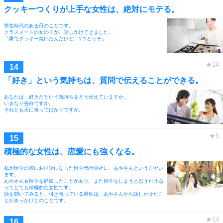
クッキーつくりが上手な女性は、絶対にモテる。
学生時代のある日のことです。
クラスメートの女の子が、話しかけてきました。
「家でクッキー焼いたんだけど、1つどうぞ」
「好き」という気持ちは、質問で伝えることができる。
あなたは、好きだという気持ちをどう伝えていますか。
いきなり告白ですか。
それとも天に祈ってばかりですか。
積極的な女性は、恋愛にも強くなる。
私が留学の際にお世話になった留学代行会社に、あやさんという方がい
ます。
あやさんも留学を経験したことがあり、また留学をしようと思うだけあ
ってとても積極的な女性です。
話を聞いてみると、付き合っている男性は、あやさんから話しかけたこ
とがきっかけとのことです。