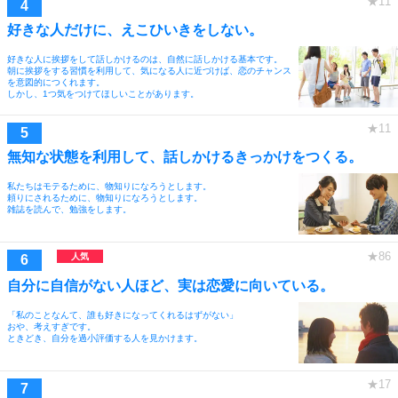
好きな人だけに、えこひいきをしない。
好きな人に挨拶をして話しかけるのは、自然に話しかける基本です。
朝に挨拶をする習慣を利用して、気になる人に近づけば、恋のチャンス
を意図的につくれます。
しかし、1つ気をつけてほしいことがあります。
無知な状態を利用して、話しかけるきっかけをつくる。
私たちはモテるために、物知りになろうとします。
頼りにされるために、物知りになろうとします。
雑誌を読んで、勉強をします。
自分に自信がない人ほど、実は恋愛に向いている。
「私のことなんて、誰も好きになってくれるはずがない」
おや、考えすぎです。
ときどき、自分を過小評価する人を見かけます。