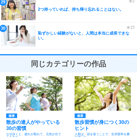
2つ持っていれば、持ち帰り忘れることはない。
恥ずかしい経験がないと、人間は本当に成長できな
い。
同じカテゴリーの作品
健康
健康
散歩の達人がやっている
散歩習慣が身につく30の
30の習慣
ヒント
なぜ歩くと、疲れが取れて、元気が出て
人類は、頭を使うことで、生存競争を勝