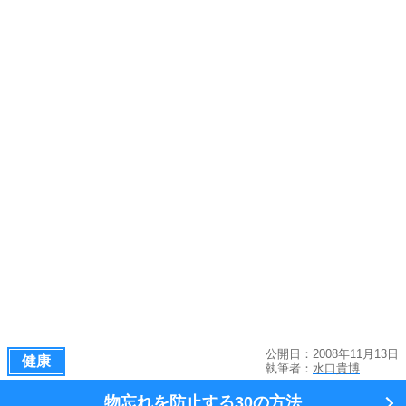
公開日：2008年11月13日
健康
執筆者：
水口貴博
物忘れを防止する
30の方法