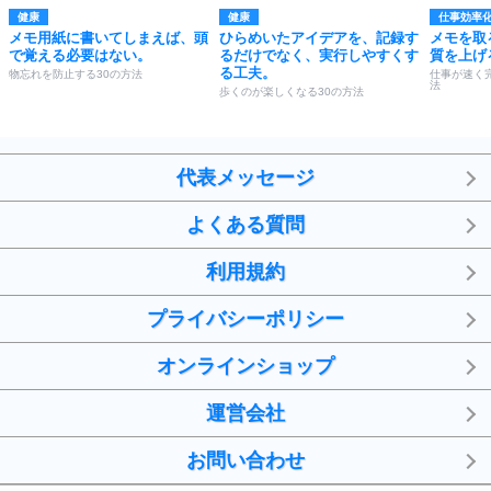
健康
健康
仕事効率
メモ用紙に書いてしまえば、頭
ひらめいたアイデアを、記録す
メモを取
で覚える必要はない。
るだけでなく、実行しやすくす
質を上げ
る工夫。
物忘れを防止する30の方法
仕事が速く
法
歩くのが楽しくなる30の方法
代表メッセージ
よくある質問
利用規約
プライバシーポリシー
オンラインショップ
運営会社
お問い合わせ