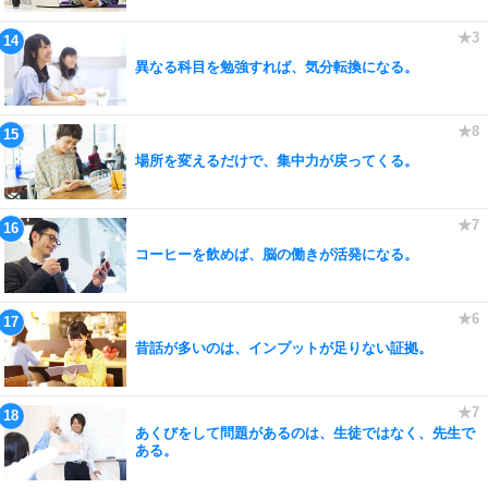
異なる科目を勉強すれば、気分転換になる。
場所を変えるだけで、集中力が戻ってくる。
コーヒーを飲めば、脳の働きが活発になる。
昔話が多いのは、インプットが足りない証拠。
あくびをして問題があるのは、生徒ではなく、先生で
ある。