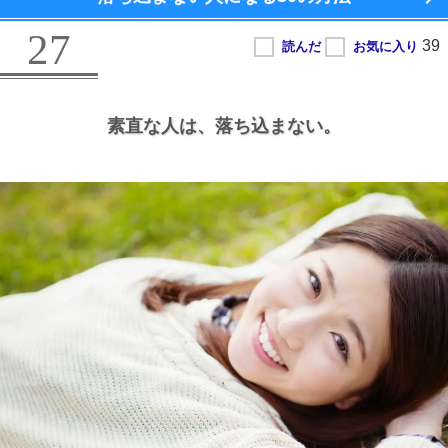
27
素直な人は、
落ち込まない。