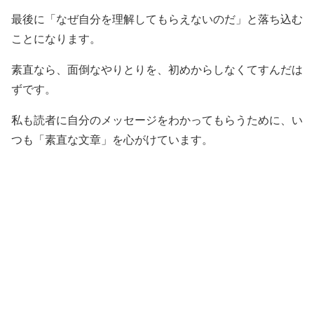
最後に「なぜ自分を理解してもらえないのだ」と落ち込む
ことになります。
素直なら、面倒なやりとりを、初めからしなくてすんだは
ずです。
私も読者に自分のメッセージをわかってもらうために、い
つも「素直な文章」を心がけています。