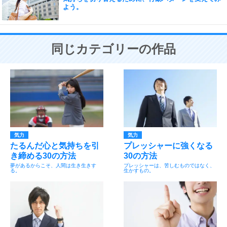
よう。
同じカテゴリーの作品
気力
気力
たるんだ心と気持ちを引
プレッシャーに強くなる
き締める30の方法
30の方法
夢があるからこそ、人間は生き生きす
プレッシャーは、苦しむものではなく、
る。
生かすもの。