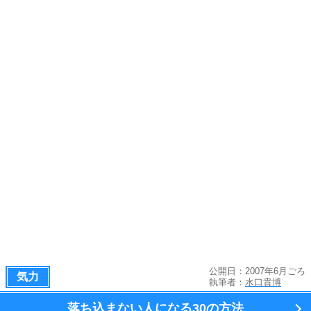
公開日：2007年6月ごろ
気力
執筆者：
水口貴博
落ち込まない人になる
30の方法