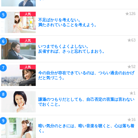
不足ばかりを考えない。
満たされていることを考えよう。
いつまでもくよくよしない。
反省すれば、さっと忘れてしまおう。
今の自分が存在できているのは、つらい過去のおかげ
だと気づこう。
謙遜のつもりだとしても、自己否定の言葉は言わない
でおくこと。
暗い気分のときには、暗い音楽を聴くと、心は落ち着
く。