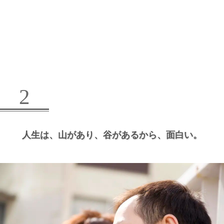
2
人生は、
山があり、
谷があるから、
面白い。