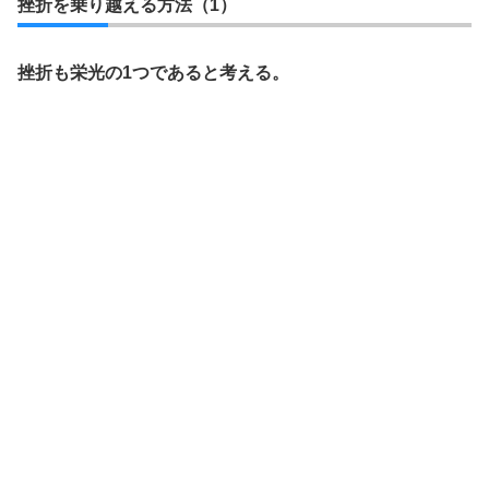
挫折を乗り越える方法（1）
挫折も栄光の1つであると考える。