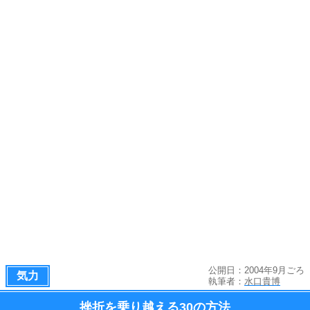
公開日：2004年9月ごろ
気力
執筆者：
水口貴博
挫折を乗り越える
30の方法