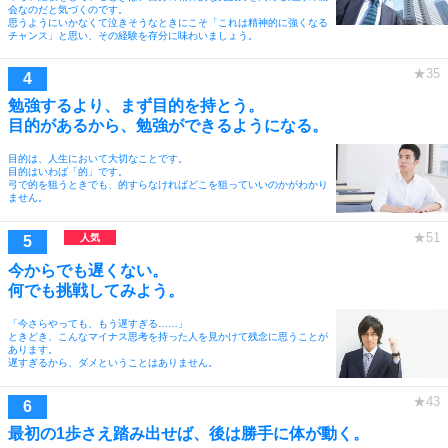
会なのだと気づくのです。
思うようにいかなくて泣きそうなときにこそ「これは精神的に強くなる
チャンス」と思い、その経験を存分に味わいましょう。
勉強するより、まず目的を持とう。
目的があるから、勉強ができるようになる。
目的は、人生において大切なことです。
目的はいわば「的」です。
弓で的を狙うときでも、的すらなければどこを狙っていいのかがわかり
ません。
今からでも遅くない。
何でも挑戦してみよう。
「今さらやっても、もう遅すぎる……」
ときどき、こんなマイナス思考を持った人を見かけて残念に思うことが
あります。
遅すぎるから、ダメということはありません。
最初の1歩さえ踏み出せば、後は勝手に体が動く。