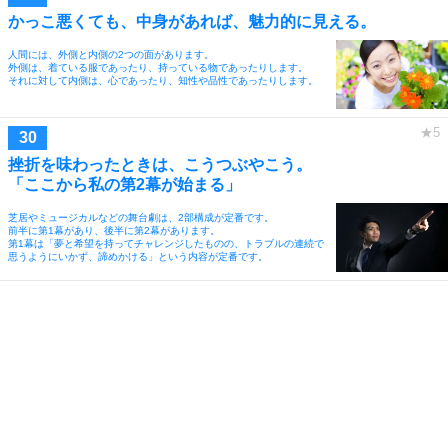
かっこ悪くても、中身があれば、魅力的に見える。
人間には、外側と内側の2つの面があります。
外側は、着ている服であったり、持っている物であったりします。
それに対して内側は、心であったり、知性や品性であったりします。
挫折を味わったときは、こうつぶやこう。
「ここから私の第2幕が始まる」
芝居やミュージカルなどの舞台劇は、2部構成が定番です。
前半に第1幕があり、後半に第2幕があります。
第1幕は「夢と希望を持ってチャレンジしたものの、トラブルの連続で
思うようにいかず、諦めかける」という内容が定番です。