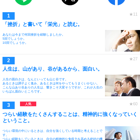
「挫折」と書いて「栄光」と読む。
あなたは今まで何回挫折を経験しましたか。
5回でしょうか。
10回でしょうか。
人生は、山があり、谷があるから、面白い。
人生の面白さは、なんといっても山と谷です。
あるときは調子よく進み、あるときは何をやってもうまくいかない。
こんな山あり谷ありの人生は、響きこそ大変そうですが、これが人生の
いちばん面白いところです。
つらい経験をたくさんすることは、精神的に強くなっていく
ということ。
つらい環境の中にいるときは、自分を強くしている時期と考えることで
す。
つらい経験をしているときは、自分の精神的な免疫力を高める絶好の機