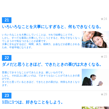
いろいろなことを大事にしすぎると、何もできなくなる。
いろいろなことを大事にしていくことは、それで結構なことです。
しかし、すべてを最高に大事にしていこうとすると、何もできなくなっ
てしまうので気をつけることが必要です。
大事にすればするほど、時間、体力、精神力、お金などが必要とされる
ため、中途半端になります。
ダメだと思うときほど、できたときの喜びは大きくなる。
普通にできそうなことができたときは、嬉しいものです。
しかし、それ以上に嬉しいのは、できそうもないことができたときの喜
びです。
ダメだと思っているときほど、できたときの喜びは、何倍も大きくなり
ます。
1日に1つは、好きなことをしよう。