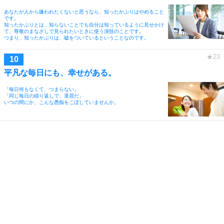
あなたが人から嫌われたくないと思うなら、知ったかぶりはやめること
です。
知ったかぶりとは、知らないことでも自分は知っているように見せかけ
て、尊敬のまなざしで見られたいときに使う演技のことです。
つまり、知ったかぶりは、嘘をついているということなのです。
平凡な毎日にも、幸せがある。
「毎日何もなくて、つまらない」
「同じ毎日の繰り返しで、退屈だ」
いつの間にか、こんな愚痴をこぼしていませんか。