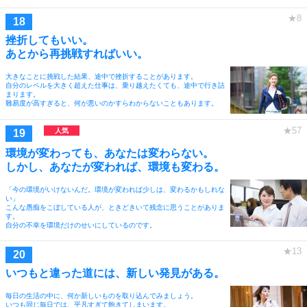
挫折してもいい。
あとから再挑戦すればいい。
大きなことに挑戦した結果、途中で挫折することがあります。
自分のレベルを大きく超えた仕事は、乗り越えたくても、途中で行き詰
まります。
難易度が高すぎると、何が悪いのかすらわからないこともあります。
環境が変わっても、あなたは変わらない。
しかし、あなたが変われば、環境も変わる。
「今の環境がいけないんだ。環境が変われば少しは、変わるかもしれな
い」
こんな愚痴をこぼしている人が、ときどきいて残念に思うことがありま
す。
自分の不幸を環境だけのせいにしているのです。
いつもと違った道には、新しい発見がある。
毎日の生活の中に、何か新しいものを取り込んでみましょう。
いつも同じ毎日では、平凡すぎて飽きてしまいます。