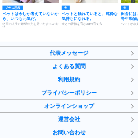
プラス思考
犬
犬
ペットは今しか考えていないか
ペットと触れていると、純粋な
田舎には
ら、いつも元気だ。
気持ちになれる。
野生動物
絶望の人生に希望の光を見いだす30の方
犬との愛情を育む30の育て方
ペットが教
法
代表メッセージ
よくある質問
利用規約
プライバシーポリシー
オンラインショップ
運営会社
お問い合わせ