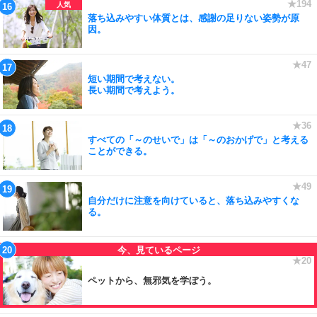
落ち込みやすい体質とは、感謝の足りない姿勢が原
因。
短い期間で考えない。
長い期間で考えよう。
すべての「～のせいで」は「～のおかげで」と考える
ことができる。
自分だけに注意を向けていると、落ち込みやすくな
る。
ペットから、無邪気を学ぼう。