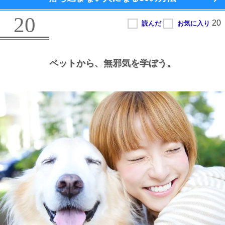
20
ペットから、
無邪気を学ぼう。