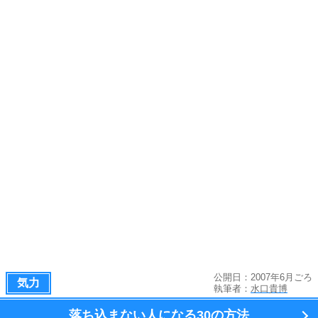
公開日：2007年6月ごろ
気力
執筆者：
水口貴博
落ち込まない人になる
30の方法