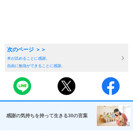
本が読めることに感謝。
自由に勉強ができることに感謝。
感謝の気持ちを持って生きる30の言葉