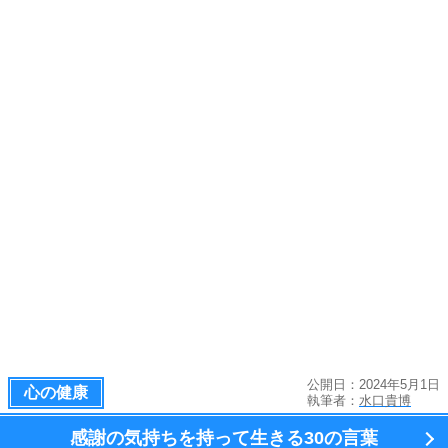
公開日：2024年5月1日
心の健康
執筆者：
水口貴博
感謝の気持ちを持って生きる
30の言葉