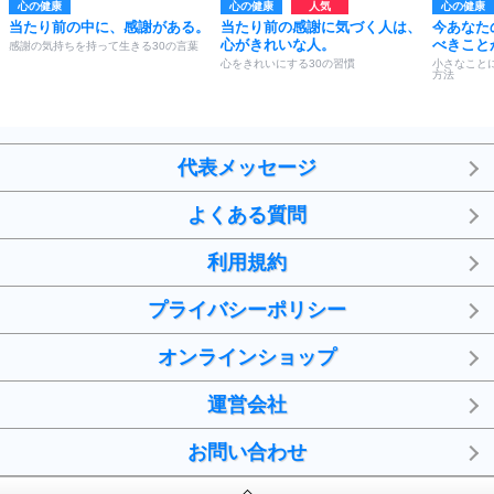
心の健康
心の健康
心の健康
当たり前の中に、感謝がある。
当たり前の感謝に気づく人は、
今あなた
心がきれいな人。
べきこと
感謝の気持ちを持って生きる30の言葉
心をきれいにする30の習慣
小さなこと
方法
代表メッセージ
よくある質問
利用規約
プライバシーポリシー
オンラインショップ
運営会社
お問い合わせ