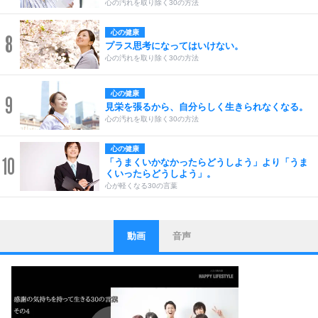
心の汚れを取り除く30の方法
心の健康
8
プラス思考になってはいけない。
心の汚れを取り除く30の方法
心の健康
9
見栄を張るから、自分らしく生きられなくなる。
心の汚れを取り除く30の方法
心の健康
10
「うまくいかなかったらどうしよう」より「うま
くいったらどうしよう」。
心が軽くなる30の言葉
動画
音声
ストレス対策
1
他人と比べない。
いっそのこと、他人を見ない。
いらいらしない人になる30の方法
プラス思考