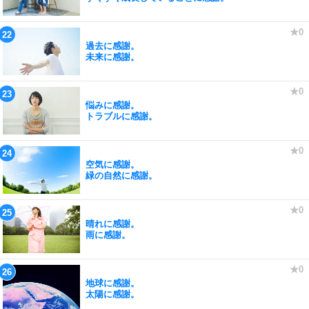
過去に感謝。
未来に感謝。
悩みに感謝。
トラブルに感謝。
空気に感謝。
緑の自然に感謝。
晴れに感謝。
雨に感謝。
地球に感謝。
太陽に感謝。