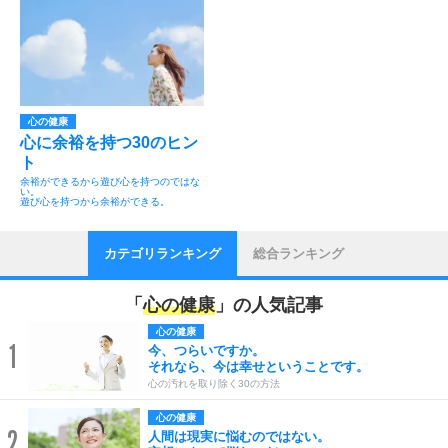
心の健康
心に余裕を持つ30のヒン
ト
余裕ができるから遊び心を持つのではな
い。
遊び心を持つから余裕ができる。
カテゴリランキング
総合ランキング
「
心の健康
」の人気記事
心の健康
1
今、つらいですか。
それなら、今は幸せということです。
心の汚れを取り除く30の方法
心の健康
2
人間は現実に悩むのではない。