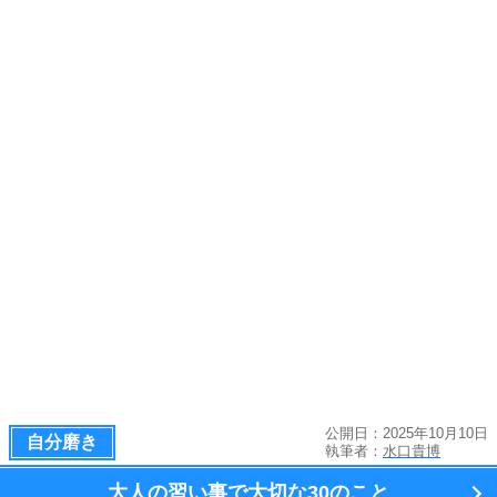
公開日：2025年10月10日
自分磨き
執筆者：
水口貴博
大人の習い事で大切な
30のこと