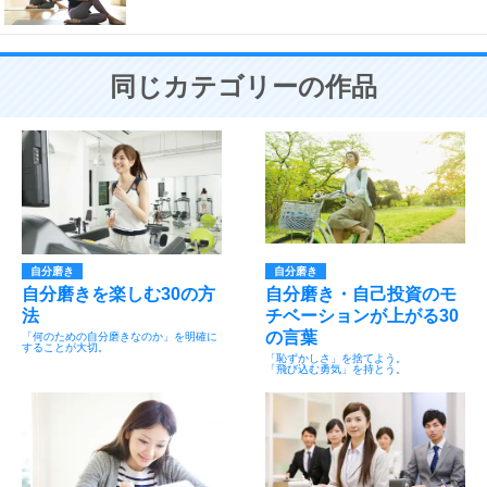
同じカテゴリーの作品
自分磨き
自分磨き
自分磨きを楽しむ30の方
自分磨き・自己投資のモ
法
チベーションが上がる30
の言葉
「何のための自分磨きなのか」を明確に
することが大切。
「恥ずかしさ」を捨てよう。
「飛び込む勇気」を持とう。