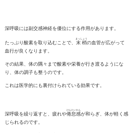
深呼吸には副交感神経を優位にする作用があります。
まっしょう
たっぷり酸素を取り込むことで、
末梢
の血管が広がって
血行が良くなります。
その結果、体の隅々まで酸素や栄養が行き渡るようにな
り、体の調子も整うのです。
これは医学的にも裏付けられている効果です。
けんたいかん
深呼吸を繰り返すと、疲れや
倦怠感
が和らぎ、体が軽く感
じられるのです。