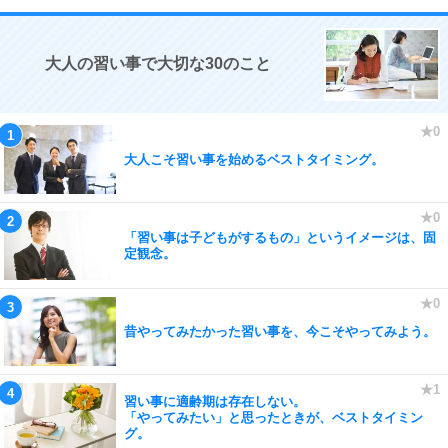
大人の習い事で大切な30のこと
大人こそ習い事を始めるベストタイミング。
「習い事は子どもがするもの」というイメージは、固
定観念。
昔やってみたかった習い事を、今こそやってみよう。
習い事に適齢期は存在しない。
「やってみたい」と思ったときが、ベストタイミン
グ。