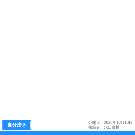
公開日：2025年10月10日
自分磨き
執筆者：
水口貴博