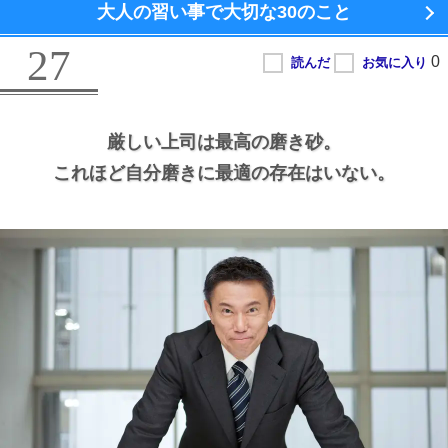
大人の習い事で大切な
30のこと
27
厳しい上司は最高の磨き砂。
これほど自分磨きに最適の存在はいない。