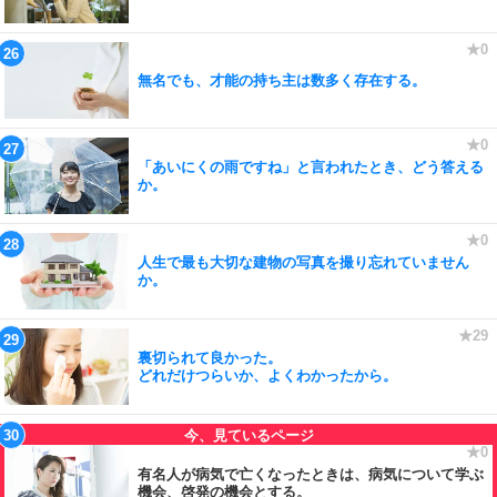
無名でも、才能の持ち主は数多く存在する。
「あいにくの雨ですね」と言われたとき、どう答える
か。
人生で最も大切な建物の写真を撮り忘れていません
か。
裏切られて良かった。
どれだけつらいか、よくわかったから。
有名人が病気で亡くなったときは、病気について学ぶ
機会、啓発の機会とする。