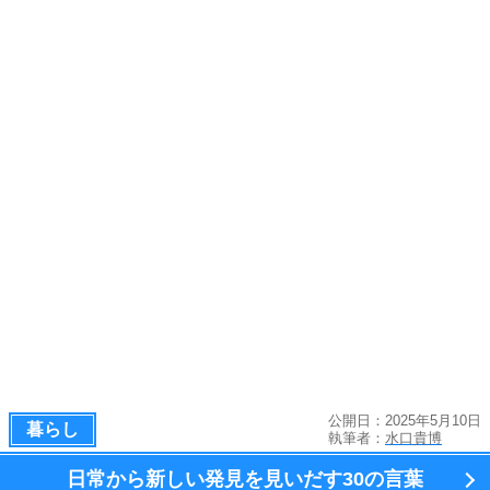
公開日：2025年5月10日
暮らし
執筆者：
水口貴博
日常から新しい発見を見いだす
30の言葉