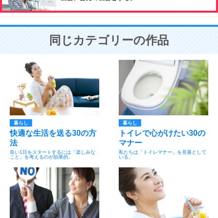
同じカテゴリーの作品
暮らし
暮らし
快適な生活を送る30の方
トイレで心がけたい30の
法
マナー
良い1日をスタートするには「楽しみな
私たちは「トイレマナー」を見落として
こと」を考えるのが効果的。
いる。