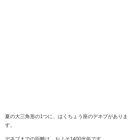
夏の大三角形の1つに、はくちょう座のデネブがありま
す。
デネブまでの距離は、およそ1400光年です。