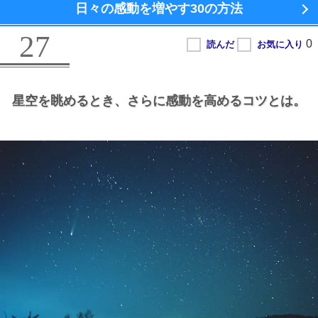
日々の感動を増やす
30の方法
27
星空を眺めるとき、
さらに感動を高めるコツとは。