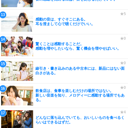
感動の音は、すぐそこにある。
耳を澄まして心で聴くだけでいい。
驚くことは感動することだ。
感動を増やしたいなら、驚く機会を増やせばいい。
線引き・書き込みのある中古本には、新品にはない面
白さがある。
飲食店は、食事を楽しむだけの場所ではない。
新しい音楽を知り、メロディーに感動する場所でもあ
る。
どんなに落ち込んでいても、おいしいものを食べるく
らいはできるはずだ。