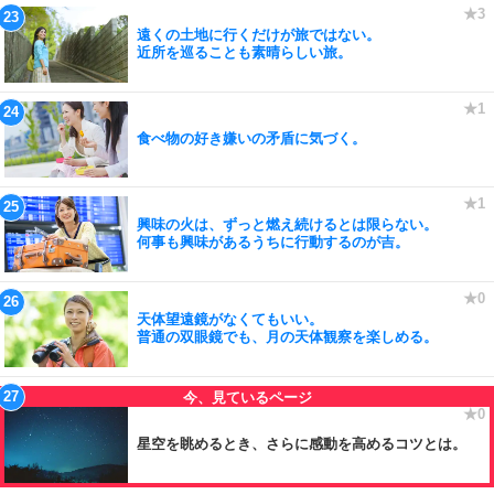
遠くの土地に行くだけが旅ではない。
近所を巡ることも素晴らしい旅。
食べ物の好き嫌いの矛盾に気づく。
興味の火は、ずっと燃え続けるとは限らない。
何事も興味があるうちに行動するのが吉。
天体望遠鏡がなくてもいい。
普通の双眼鏡でも、月の天体観察を楽しめる。
星空を眺めるとき、さらに感動を高めるコツとは。