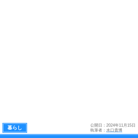
公開日：2024年11月15日
暮らし
執筆者：
水口貴博