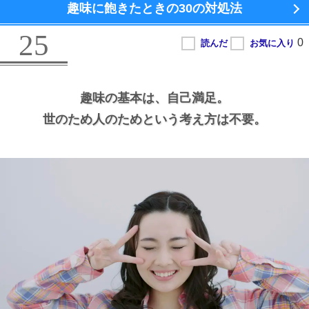
趣味に飽きたときの
30の対処法
25
趣味の基本は、
自己満足。
世のため人のためという考え方は不要。