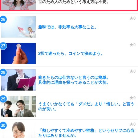
世のため人のためという考え方は不要。
趣味では、非効率も大事なこと。
2択で迷ったら、コインで決めよう。
飽きたものは仕方ないと言うのは簡単。
具体的に理由を探ってみることが大切。
うまくいかなくても「ダメだ」より「惜しい」と言う
のが良い。
「熱しやすくて冷めやすい性格」というセリフに心当
たりはありませんか。