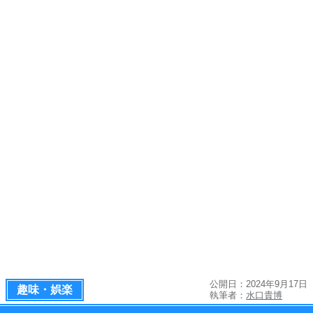
公開日：2024年9月17日
趣味・娯楽
執筆者：
水口貴博