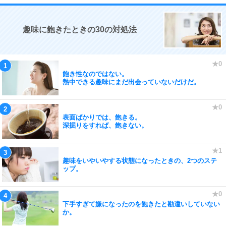
趣味に飽きたときの30の対処法
飽き性なのではない。
熱中できる趣味にまだ出会っていないだけだ。
表面ばかりでは、飽きる。
深掘りをすれば、飽きない。
趣味をいやいやする状態になったときの、2つのステ
ップ。
下手すぎて嫌になったのを飽きたと勘違いしていない
か。