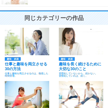
同じカテゴリーの作品
趣味・娯楽
趣味・娯楽
仕事と趣味を両立させる
趣味を長く続けるために
30の方法
大切な30のこと
仕事と趣味を両立させるのは、徹底した
習慣化していないから、続かない。
時間管理。
習慣化していれば、続く。