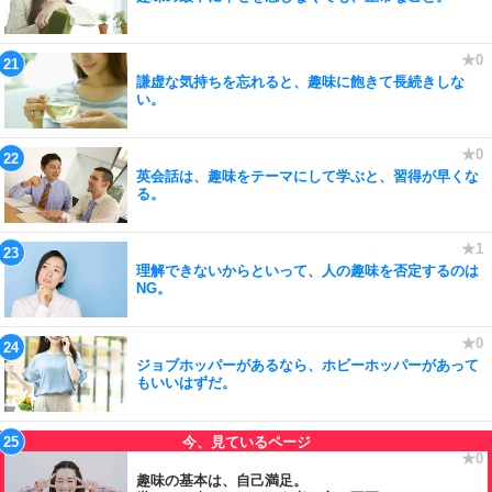
謙虚な気持ちを忘れると、趣味に飽きて長続きしな
い。
英会話は、趣味をテーマにして学ぶと、習得が早くな
る。
理解できないからといって、人の趣味を否定するのは
NG。
ジョブホッパーがあるなら、ホビーホッパーがあって
もいいはずだ。
趣味の基本は、自己満足。