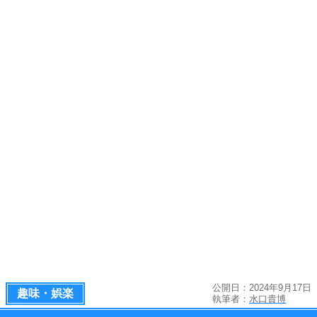
公開日：2024年9月17日
趣味・娯楽
執筆者：
水口貴博