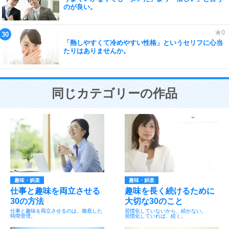
のが良い。
「熱しやすくて冷めやすい性格」というセリフに心当
たりはありませんか。
同じカテゴリーの作品
趣味・娯楽
趣味・娯楽
仕事と趣味を両立させる
趣味を長く続けるために
30の方法
大切な30のこと
仕事と趣味を両立させるのは、徹底した
習慣化していないから、続かない。
時間管理。
習慣化していれば、続く。