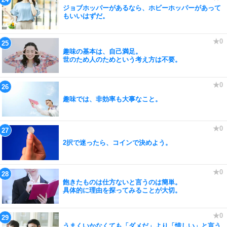
ジョブホッパーがあるなら、ホビーホッパーがあって
もいいはずだ。
趣味の基本は、自己満足。
世のため人のためという考え方は不要。
趣味では、非効率も大事なこと。
2択で迷ったら、コインで決めよう。
飽きたものは仕方ないと言うのは簡単。
具体的に理由を探ってみることが大切。
うまくいかなくても「ダメだ」より「惜しい」と言う