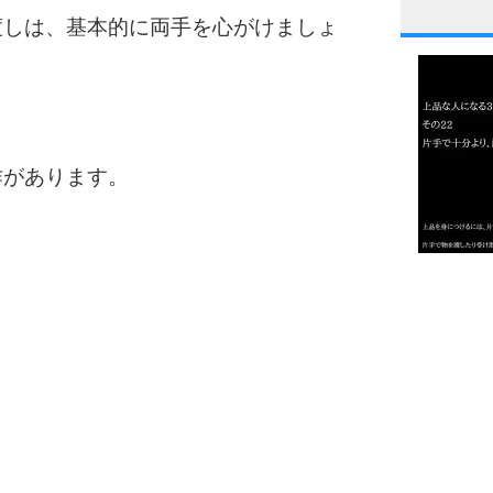
渡しは、基本的に両手を心がけましょ
1
2
作があります。
3
1.0倍
1.5倍
4
2.0倍
2.5倍
3.0倍
3.5倍
5
4.0倍