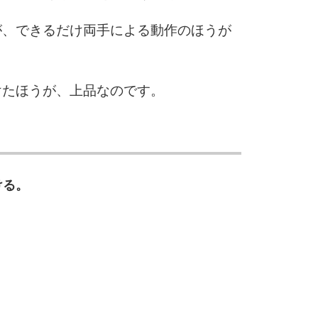
が、できるだけ両手による動作のほうが
けたほうが、上品なのです。
ける。