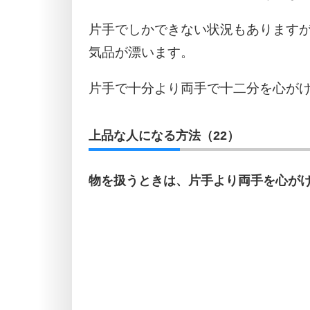
片手でしかできない状況もあります
気品が漂います。
片手で十分より両手で十二分を心が
上品な人になる方法（22）
物を扱うときは、片手より両手を心が