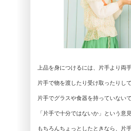
上品を身につけるには、片手より両
片手で物を渡したり受け取ったりし
片手でグラスや食器を持っていない
「片手で十分ではないか」という意
もちろんちょっとしたときなら、片