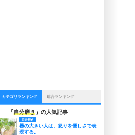
カテゴリランキング
総合ランキング
「
自分磨き
」の人気記事
自分磨き
器の大きい人は、怒りを優しさで表
現する。