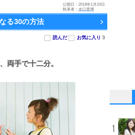
公開日：2018年1月24日
執筆者：
水口貴博
なる
30の方法
、
両手で十二分。
1