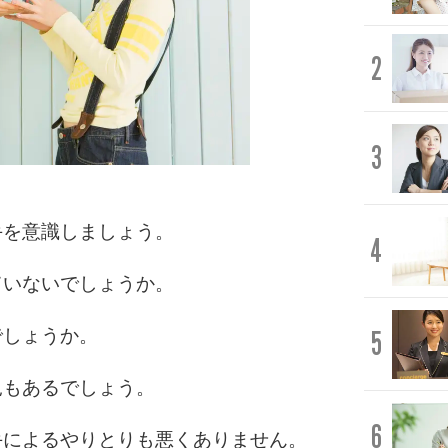
2
3
手を意識しましょう。
4
ていないでしょうか。
5
でしょうか。
見もあるでしょう。
6
手によるやりとりも悪くありません。