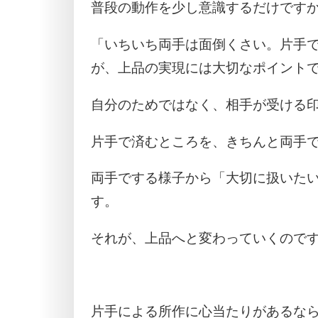
普段の動作を少し意識するだけです
「いちいち両手は面倒くさい。片手
が、上品の実現には大切なポイント
自分のためではなく、相手が受ける
片手で済むところを、きちんと両手
両手でする様子から「大切に扱いた
す。
それが、上品へと変わっていくので
片手による所作に心当たりがあるな