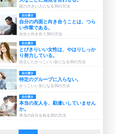
器の大きい人になる30の方法
自分磨き
自分の内面と向き合うことは、つら
い作業である。
自分と向き合う30の方法
自分磨き
とびきりいい女性は、やはりしっか
り努力している。
自立したかっこいい女になる30の方法
自分磨き
特定のグループに入らない。
かっこいい女になる30の方法
自分磨き
本当の友人を、勘違いしていません
か。
本当の自分を知る30の方法