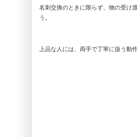
名刺交換のときに限らず、物の受け
う。
上品な人には、両手で丁寧に扱う動