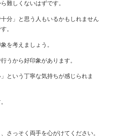
から難しくないはずです。
で十分」と思う人もいるかもしれません
です。
印象を考えましょう。
で行うから好印象があります。
い」という丁寧な気持ちが感じられま
す。
ら、さっそく両手を心がけてください。