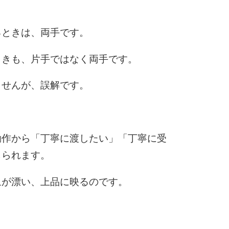
6
るときは、両手です。
ときも、片手ではなく両手です。
7
ませんが、誤解です。
8
動作から「丁寧に渡したい」「丁寧に受
じられます。
9
象が漂い、上品に映るのです。
10