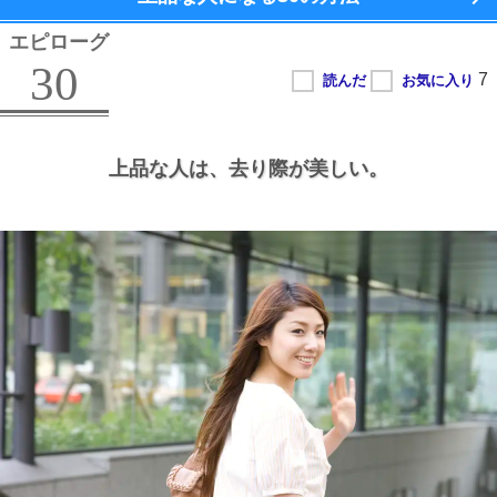
エピローグ
30
上品な人は、
去り際が美しい。