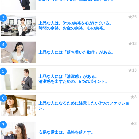
上品な人は、3つの余裕を心がけている。
時間の余裕、お金の余裕、心の余裕。
上品な人には「落ち着いた動作」がある。
上品な人には「清潔感」がある。
清潔感を出すための、6つのポイント。
上品な人になるために注意したい3つのファッショ
ン。
安易な露出は、品格を落とす。