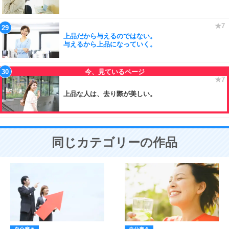
上品だから与えるのではない。
与えるから上品になっていく。
上品な人は、去り際が美しい。
同じカテゴリーの作品