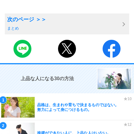
まとめ
上品な人になる30の方法
品格は、生まれや育ちで決まるものではない。
努力によって身につけるもの。
挨拶ができない人に、上品な人はいない。