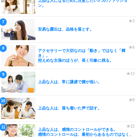
上品な人になるために注意したい3つのファッショ
ン。
安易な露出は、品格を落とす。
アクセサリーで大切なのは「動き」ではなく「輝
き」。
控えめな主張のほうが、長く印象に残る。
上品な人は、常に謙虚で腰が低い。
上品な人は、落ち着いた声で話す。
上品な人は、感情のコントロールができる。
感情のコントロールは、最初からあるものではなく、