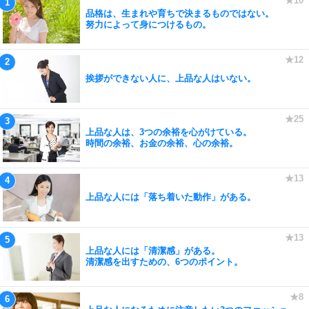
品格は、生まれや育ちで決まるものではない。
努力によって身につけるもの。
挨拶ができない人に、上品な人はいない。
上品な人は、3つの余裕を心がけている。
時間の余裕、お金の余裕、心の余裕。
上品な人には「落ち着いた動作」がある。
上品な人には「清潔感」がある。
清潔感を出すための、6つのポイント。