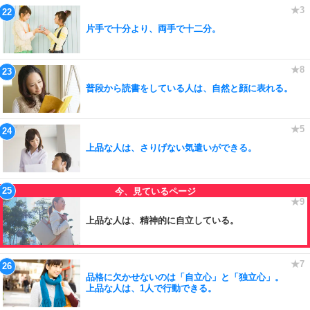
片手で十分より、両手で十二分。
普段から読書をしている人は、自然と顔に表れる。
上品な人は、さりげない気遣いができる。
上品な人は、精神的に自立している。
品格に欠かせないのは「自立心」と「独立心」。
上品な人は、1人で行動できる。