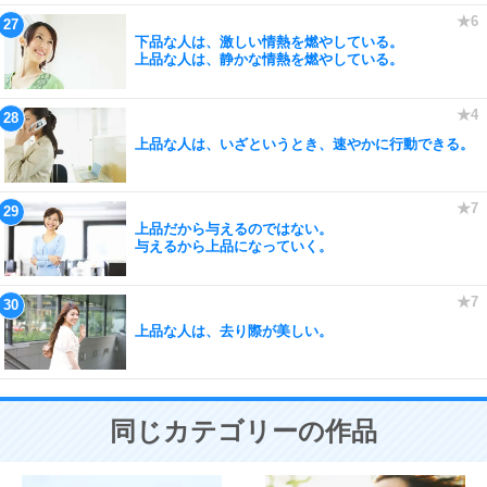
下品な人は、激しい情熱を燃やしている。
上品な人は、静かな情熱を燃やしている。
上品な人は、いざというとき、速やかに行動できる。
上品だから与えるのではない。
与えるから上品になっていく。
上品な人は、去り際が美しい。
同じカテゴリーの作品