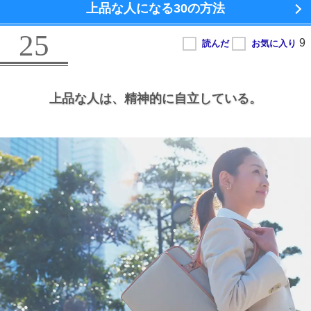
上品な人になる
30の方法
25
上品な人は、
精神的に自立している。