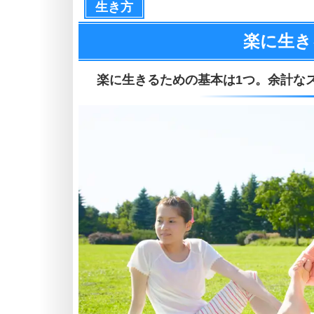
生き方
楽に生き
楽に生きるための基本は1つ。
余計な