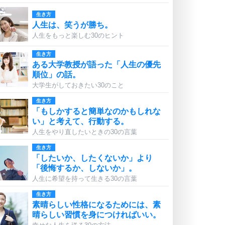
生き方
人生は、笑うが勝ち。
人生をもっと楽しむ30のヒント
生き方
ある大学教授が語った「人生の優先
順位」の話。
大学生がしておきたい30のこと
生き方
「もしかすると簡単なのかもしれな
い」と考えて、行動する。
人生をやり直したいときの30の言葉
生き方
「したいか、したくないか」より
「後悔するか、しないか」。
人生に希望を持って生きる30の言葉
生き方
素晴らしい性格になるためには、素
晴らしい習慣を身につければいい。