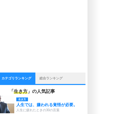
カテゴリランキング
総合ランキング
「
生き方
」の人気記事
生き方
人生では、嫌われる覚悟が必要。
人生に疲れたときの30の言葉