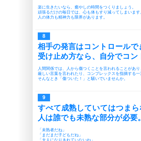
楽に生きたいなら、癒やしの時間をつくりましょう。
頑張るだけの毎日では、心も体もすり減ってしまいます
人の体力も精神力も限界があります。
相手の発言はコントロールで
受け止め方なら、自分でコン
人間関係では、人から傷つくことを言われることがあり
厳しい言葉を言われたり、コンプレックスを指摘する一
そんなとき「傷ついた！」と騒いでいませんか。
すべて成熟していてはつまら
人は誰でも未熟な部分が必要
「未熟者だね」
「まだまだ子どもだね」
「大人になりきれていないね」