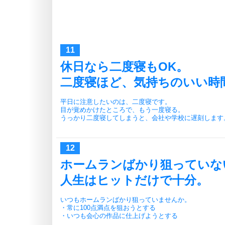
休日なら二度寝もOK。
二度寝ほど、気持ちのいい時
平日に注意したいのは、二度寝です。
目が覚めかけたところで、もう一度寝る。
うっかり二度寝してしまうと、会社や学校に遅刻します
ホームランばかり狙っていな
人生はヒットだけで十分。
いつもホームランばかり狙っていませんか。
・常に100点満点を狙おうとする
・いつも会心の作品に仕上げようとする