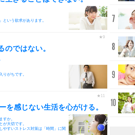
7
」という欲求があります。
8
るのではない。
。
9
入りがちです。
10
ーを感じない生活を心がける。
ますか。
とが大切です。
しやすいストレス対策は「時間」に関