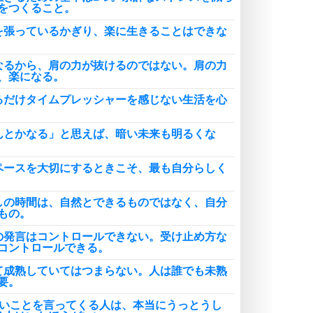
をつくること。
を張っているかぎり、楽に生きることはできな
なるから、肩の力が抜けるのではない。肩の力
、楽になる。
るだけタイムプレッシャーを感じない生活を心
んとかなる」と思えば、暗い未来も明るくな
ペースを大切にするときこそ、最も自分らしく
しの時間は、自然とできるものではなく、自分
もの。
の発言はコントロールできない。受け止め方な
コントロールできる。
て成熟していてはつまらない。人は誰でも未熟
要。
しいことを言ってくる人は、本当にうっとうし