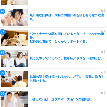
無計画な妊娠は、大幅に同棲計画を狂わせる意外な盲
点。
パートナーが体調を崩しているときこそ、あなたの出
番。
献身的な看病で、しっかりサポートする。
長く交際しているのに、親を紹介されない理由とは。
結婚の話を受け流されるなら、相手のご両親に協力を
お願いする。
いざとなれば、逆プロポーズも1つの選択肢。