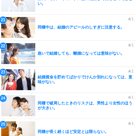
い。
同棲中は、結婚のアピールのしすぎに注意する。
急いで結婚しても、離婚になっては意味がない。
結婚資金を貯めてばかりでけんか別れになっては、意
味がない。
同棲で破局したときのリスクは、男性より女性のほう
が大きい。
同棲が長く続くほど安定とは限らない。