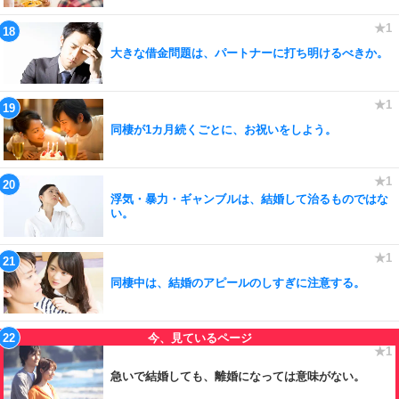
大きな借金問題は、パートナーに打ち明けるべきか。
同棲が1カ月続くごとに、お祝いをしよう。
浮気・暴力・ギャンブルは、結婚して治るものではな
い。
同棲中は、結婚のアピールのしすぎに注意する。
急いで結婚しても、離婚になっては意味がない。