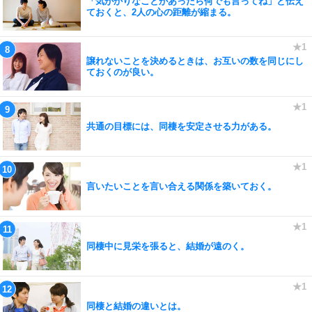
「気がかりなことがあったら何でも言ってね」と伝え
ておくと、2人の心の距離が縮まる。
譲れないことを決めるときは、お互いの数を同じにし
ておくのが良い。
共通の目標には、同棲を安定させる力がある。
言いたいことを言い合える関係を築いておく。
同棲中に見栄を張ると、結婚が遠のく。
同棲と結婚の違いとは。