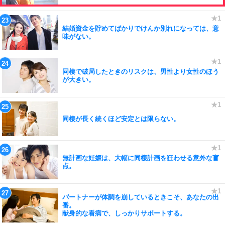
結婚資金を貯めてばかりでけんか別れになっては、意
味がない。
同棲で破局したときのリスクは、男性より女性のほう
が大きい。
同棲が長く続くほど安定とは限らない。
無計画な妊娠は、大幅に同棲計画を狂わせる意外な盲
点。
パートナーが体調を崩しているときこそ、あなたの出
番。
献身的な看病で、しっかりサポートする。