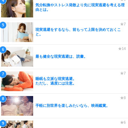
気分転換やストレス発散より先に現実逃避を考える理
由とは。
現実逃避をするなら、前もって上限を決めておくこ
と。
最も健全な現実逃避は、読書。
睡眠も立派な現実逃避。
ただし、過度には注意。
手軽に別世界を楽しみたいなら、映画鑑賞。