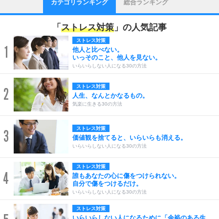
カテゴリランキング
総合ランキング
「
ストレス対策
」の人気記事
ストレス対策
1
他人と比べない。
いっそのこと、他人を見ない。
いらいらしない人になる30の方法
ストレス対策
2
人生、なんとかなるもの。
気楽に生きる30の方法
ストレス対策
3
価値観を捨てると、いらいらも消える。
いらいらしない人になる30の方法
ストレス対策
4
誰もあなたの心に傷をつけられない。
自分で傷をつけるだけ。
いらいらしない人になる30の方法
ストレス対策
いらいらしない人になるために「余裕のある生