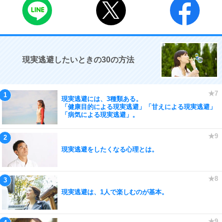
現実逃避したいときの30の方法
現実逃避には、3種類ある。
「健康目的による現実逃避」「甘えによる現実逃避」
「病気による現実逃避」。
現実逃避をしたくなる心理とは。
現実逃避は、1人で楽しむのが基本。