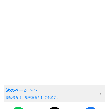
暴飲暴食は、現実逃避として不適切。