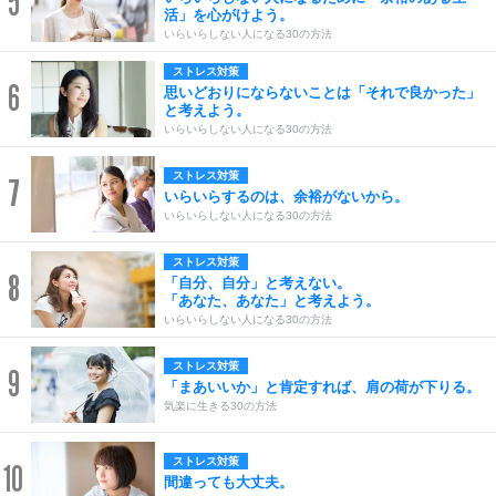
5
活」を心がけよう。
いらいらしない人になる30の方法
ストレス対策
6
思いどおりにならないことは「それで良かった」
と考えよう。
いらいらしない人になる30の方法
ストレス対策
7
いらいらするのは、余裕がないから。
いらいらしない人になる30の方法
ストレス対策
8
「自分、自分」と考えない。
「あなた、あなた」と考えよう。
いらいらしない人になる30の方法
ストレス対策
9
「まあいいか」と肯定すれば、肩の荷が下りる。
気楽に生きる30の方法
ストレス対策
10
間違っても大丈夫。