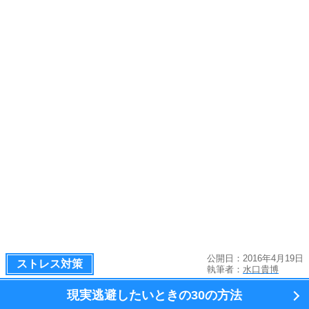
公開日：2016年4月19日
ストレス対策
執筆者：
水口貴博
現実逃避したいときの
30の方法