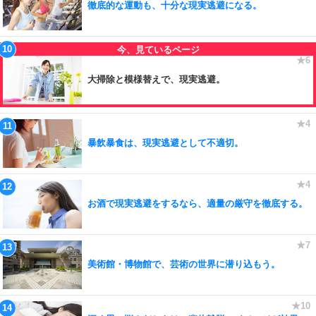
徹底的な運動も、十分な現実逃避になる。
大掃除と模様替えで、現実逃避。
暴飲暴食は、現実逃避として不適切。
お酒で現実逃避をするなら、適量の厳守を徹底する。
美術館・博物館で、芸術の世界に潜り込もう。