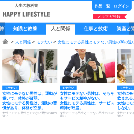
人生の教科書
作品一覧
ログイン
メルマガ登録
神
知識
と
教養
人
と
関係
仕事
と
技術
資産
と
人と関係
モテたい
女性にモテる男性とモテない男性の30の違
モテたい
モテたい
モテたい
女性にモテない男性は、運動が
女性にモテない男性は、そもそ
女性にモ
嫌いで、体格が貧弱。
もサービス精神がない。
飲まれる
女性にモテる男性は、運動の習
女性にモテる男性は、サービス
女性にモ
慣があり、体格が立派。
精神が旺盛。
しなむ。
女性にモテる男性とモテない男性の30の
女性にモテる男性とモテない男性の30の
女性にモテ
違い
違い
違い