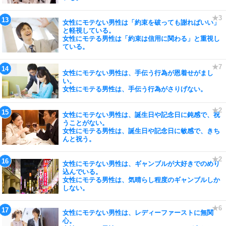
女性にモテない男性は「約束を破っても謝ればいい」
と軽視している。
女性にモテる男性は「約束は信用に関わる」と重視し
ている。
女性にモテない男性は、手伝う行為が恩着せがまし
い。
女性にモテる男性は、手伝う行為がさりげない。
女性にモテない男性は、誕生日や記念日に鈍感で、祝
うことがない。
女性にモテる男性は、誕生日や記念日に敏感で、きち
んと祝う。
女性にモテない男性は、ギャンブルが大好きでのめり
込んでいる。
女性にモテる男性は、気晴らし程度のギャンブルしか
しない。
女性にモテない男性は、レディーファーストに無関
心。