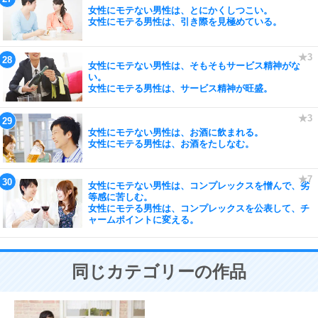
女性にモテない男性は、とにかくしつこい。
女性にモテる男性は、引き際を見極めている。
女性にモテない男性は、そもそもサービス精神がな
い。
女性にモテる男性は、サービス精神が旺盛。
女性にモテない男性は、お酒に飲まれる。
女性にモテる男性は、お酒をたしなむ。
女性にモテない男性は、コンプレックスを憎んで、劣
等感に苦しむ。
女性にモテる男性は、コンプレックスを公表して、チ
ャームポイントに変える。
同じカテゴリーの作品