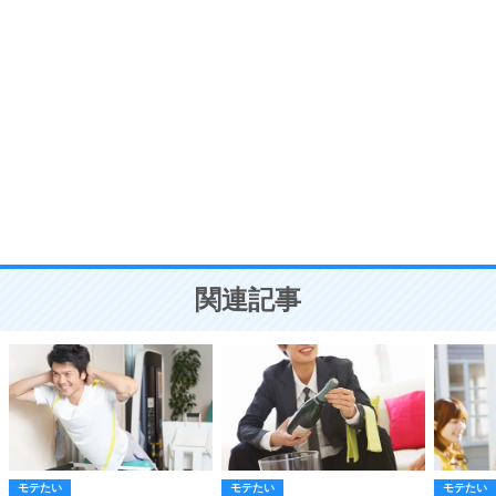
自分磨き
8
いらない物は、徹底的に捨てる。
気品と美しさを身につける30の方法
勉強法
9
謙虚な人こそ、本当に強い人。
頭の使い方がうまくなる30の方法
恋愛学
10
人を好きになったら、まず相手を徹底的に信じる
ことが大切。
恋する人が知っておきたい30の大切なこと
関連記事
モテたい
モテたい
モテたい