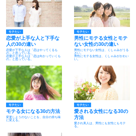
モテたい
モテたい
恋愛が上手な人と下手な
男性にモテる女性とモテ
人の30の違い
ない女性の30の違い
恋愛が下手な人は「恋はやってくるも
男性にモテない女性は、くしゃみがうる
の」と思っている。
さい。
恋愛が上手な人は「恋は向かっていくも
男性にモテる女性は、くしゃみがかわい
の」と思っている。
い。
モテたい
モテたい
モテる女になる30の方法
愛される女性になる30の
方法
変更しようのないことを、自分の持ち味
に変える。
愛され美人は、男性にも女性にもモテ
る。