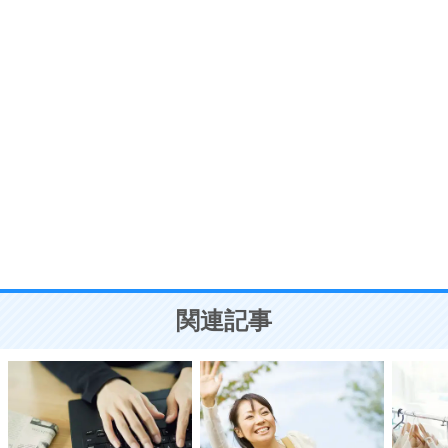
7
気持ちはなくていいから、とにかく癖にしてしま
う。
ポジティブ思考になる30の方法
自分磨き
8
いらない物は、徹底的に捨てる。
気品と美しさを身につける30の方法
勉強法
9
謙虚な人こそ、本当に強い人。
頭の使い方がうまくなる30の方法
恋愛学
10
人を好きになったら、まず相手を徹底的に信じる
ことが大切。
恋する人が知っておきたい30の大切なこと
関連記事