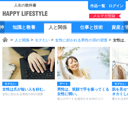
人生の教科書
作品一覧
ログイン
メルマガ登録
神
知識
と
教養
人
と
関係
仕事
と
技術
資産
と
人と関係
モテたい
女性に好かれる男性の30の習慣
女性は、
モテたい
デート
モテたい
女性は爪が短い人を好む。
男性は、笑顔で手を振ってくる
肌を見せ
女性に弱い。
オカミし
女性に好かれる男性の30の習慣
彼とのデートを成功させる30のコツ
愛される女