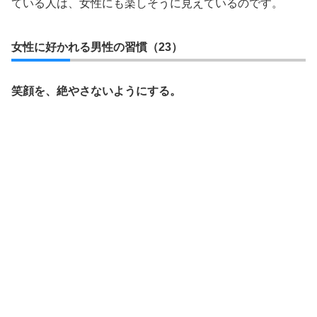
ている人は、女性にも楽しそうに見えているのです。
女性に好かれる男性の習慣（23）
笑顔を、絶やさないようにする。