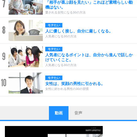
7
「相手が喜ぶ顔を見たい」これほど素晴らしい動
機はない。
愛される女性になる30の方法
モテたい
8
人に優しく接し、自分に厳しくなる。
人気者になる30の方法
モテたい
9
人気者になるポイントは、自分から進んで話しか
けていくこと。
人気者になる30の方法
モテたい
10
女性は、笑顔の男性に引かれる。
女性に好かれる男性の30の習慣
動画
音声
ストレス対策
1
他人と比べない。
いっそのこと、他人を見ない。
いらいらしない人になる30の方法