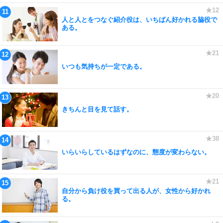
人と人とをつなぐ紹介役は、いちばん好かれる脇役で
ある。
いつも気持ちが一定である。
きちんと目を見て話す。
いらいらしているはずなのに、態度が変わらない。
自分から負け役を買って出る人が、女性から好かれ
る。