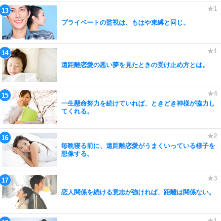
プライベートの監視は、もはや束縛と同じ。
遠距離恋愛の悪い夢を見たときの受け止め方とは。
一生懸命努力を続けていれば、ときどき神様が協力し
てくれる。
毎晩寝る前に、遠距離恋愛がうまくいっている様子を
想像する。
恋人関係を続ける意志が強ければ、距離は関係ない。