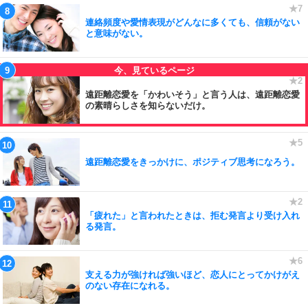
連絡頻度や愛情表現がどんなに多くても、信頼がない
と意味がない。
遠距離恋愛を「かわいそう」と言う人は、遠距離恋愛
の素晴らしさを知らないだけ。
遠距離恋愛をきっかけに、ポジティブ思考になろう。
「疲れた」と言われたときは、拒む発言より受け入れ
る発言。
支える力が強ければ強いほど、恋人にとってかけがえ
のない存在になれる。