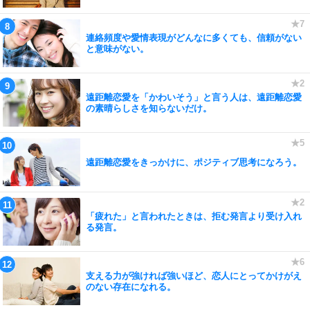
連絡頻度や愛情表現がどんなに多くても、信頼がない
と意味がない。
遠距離恋愛を「かわいそう」と言う人は、遠距離恋愛
の素晴らしさを知らないだけ。
遠距離恋愛をきっかけに、ポジティブ思考になろう。
「疲れた」と言われたときは、拒む発言より受け入れ
る発言。
支える力が強ければ強いほど、恋人にとってかけがえ
のない存在になれる。