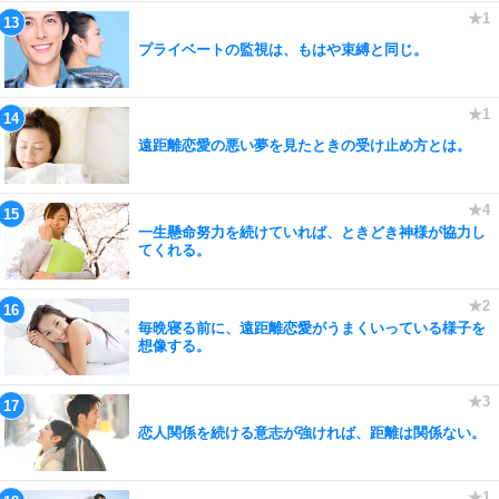
プライベートの監視は、もはや束縛と同じ。
遠距離恋愛の悪い夢を見たときの受け止め方とは。
一生懸命努力を続けていれば、ときどき神様が協力し
てくれる。
毎晩寝る前に、遠距離恋愛がうまくいっている様子を
想像する。
恋人関係を続ける意志が強ければ、距離は関係ない。