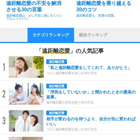
遠距離恋愛の不安を解消
遠距離恋愛を乗り越える
させる30の言葉
30のコツ
遠距離恋愛は、少し不安に感じるくらい
遠距離恋愛も、普通の恋愛。
でちょうどいい。
カテゴリランキング
総合ランキング
「
遠距離恋愛
」の人気記事
遠距離恋愛
1
「私と遠距離恋愛をしてくれて、ありがとう」
つらい遠距離恋愛を楽しむ30の方法
遠距離恋愛
2
「浮気をしていないか」と聞かれたときの最高の
返事。
遠距離恋愛の浮気を防ぐ30の方法
遠距離恋愛
3
相手が変わるのを待つより、自分が先に変われば
いい。
つらい遠距離恋愛を楽しむ30の方法