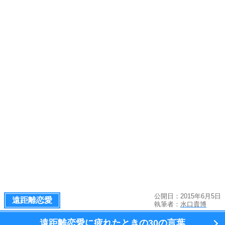
公開日：2015年6月5日
遠距離恋愛
執筆者：
水口貴博
遠距離恋愛に疲れたときの
30の言葉