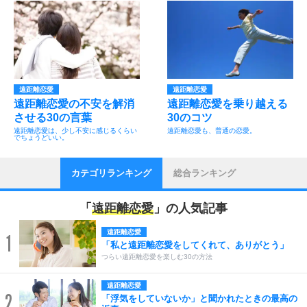
遠距離恋愛
遠距離恋愛
遠距離恋愛の不安を解消
遠距離恋愛を乗り越える
させる30の言葉
30のコツ
遠距離恋愛は、少し不安に感じるくらい
遠距離恋愛も、普通の恋愛。
でちょうどいい。
カテゴリランキング
総合ランキング
「
遠距離恋愛
」の人気記事
遠距離恋愛
1
「私と遠距離恋愛をしてくれて、ありがとう」
つらい遠距離恋愛を楽しむ30の方法
遠距離恋愛
2
「浮気をしていないか」と聞かれたときの最高の