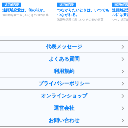
遠距離恋愛
遠距離恋愛
遠距離恋
遠距離恋愛は、何の味か。
つながりたいときは、いつでも
遠距離恋
つながれる。
ルには要
遠距離恋愛で寂しいときの30の言葉
遠距離恋愛で寂しいときの30の言葉
つらい遠距
代表メッセージ
よくある質問
利用規約
プライバシーポリシー
オンラインショップ
運営会社
お問い合わせ