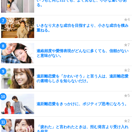
いつもと同じ1日でも、よく見ると、小さな違いがあ
る。
いきなり大きな成功を目指すより、小さな成功を積み
重ねる。
連絡頻度や愛情表現がどんなに多くても、信頼がない
と意味がない。
遠距離恋愛を「かわいそう」と言う人は、遠距離恋愛
の素晴らしさを知らないだけ。
遠距離恋愛をきっかけに、ポジティブ思考になろう。
「疲れた」と言われたときは、拒む発言より受け入れ
る発言。