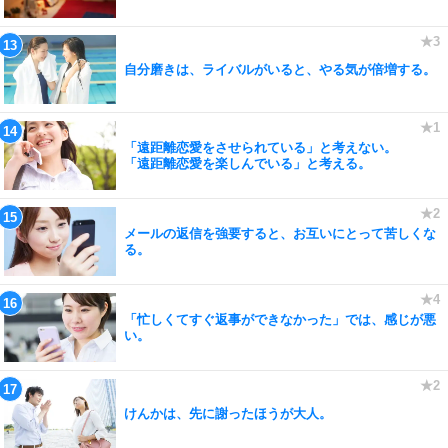
自分磨きは、ライバルがいると、やる気が倍増する。
「遠距離恋愛をさせられている」と考えない。
「遠距離恋愛を楽しんでいる」と考える。
メールの返信を強要すると、お互いにとって苦しくな
る。
「忙しくてすぐ返事ができなかった」では、感じが悪
い。
けんかは、先に謝ったほうが大人。