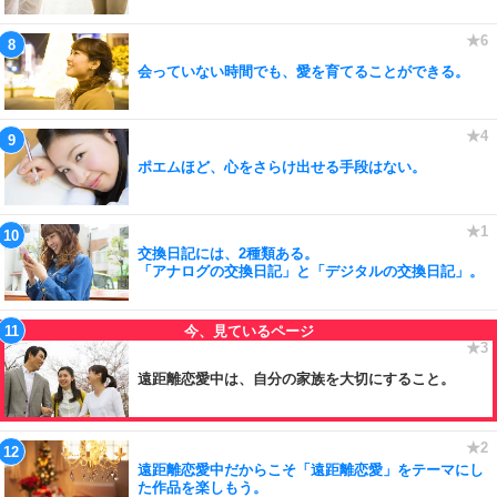
会っていない時間でも、愛を育てることができる。
ポエムほど、心をさらけ出せる手段はない。
交換日記には、2種類ある。
「アナログの交換日記」と「デジタルの交換日記」。
遠距離恋愛中は、自分の家族を大切にすること。
遠距離恋愛中だからこそ「遠距離恋愛」をテーマにし
た作品を楽しもう。