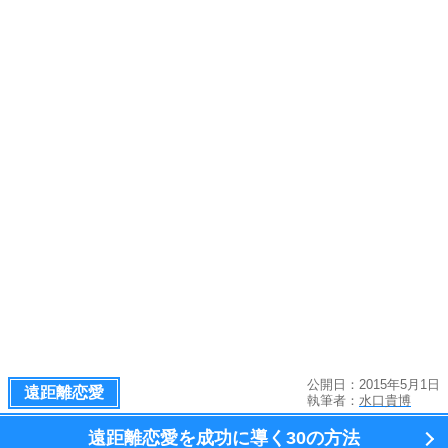
公開日：2015年5月1日
遠距離恋愛
執筆者：
水口貴博
遠距離恋愛を成功に導く
30の方法