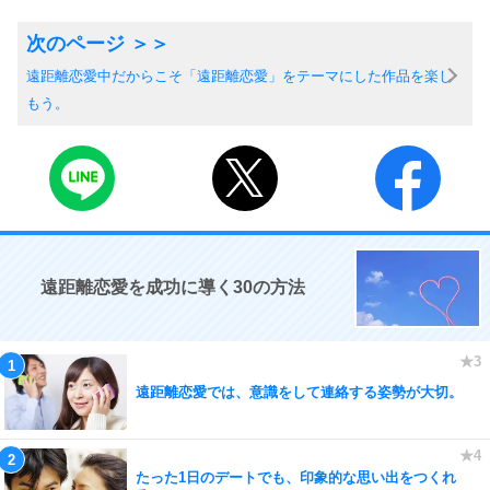
遠距離恋愛中だからこそ「遠距離恋愛」をテーマにした作品を楽し
もう。
遠距離恋愛を成功に導く30の方法
遠距離恋愛では、意識をして連絡する姿勢が大切。
たった1日のデートでも、印象的な思い出をつくれ