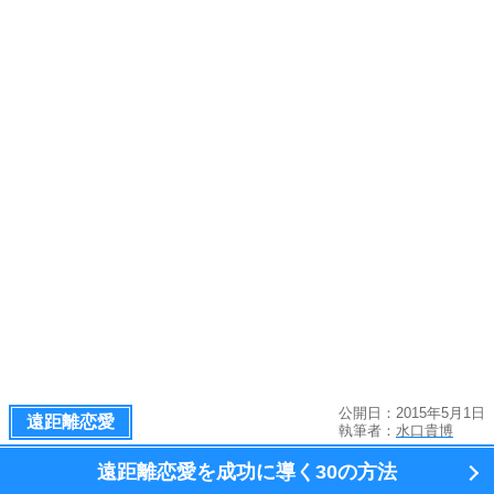
公開日：2015年5月1日
遠距離恋愛
執筆者：
水口貴博
遠距離恋愛を成功に導く
30の方法