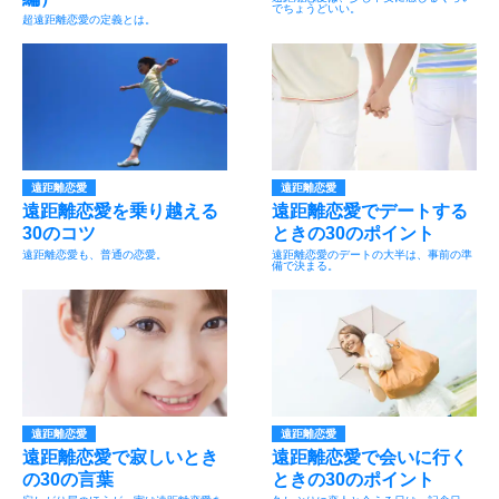
でちょうどいい。
超遠距離恋愛の定義とは。
遠距離恋愛
遠距離恋愛
遠距離恋愛を乗り越える
遠距離恋愛でデートする
30のコツ
ときの30のポイント
遠距離恋愛も、普通の恋愛。
遠距離恋愛のデートの大半は、事前の準
備で決まる。
遠距離恋愛
遠距離恋愛
遠距離恋愛で寂しいとき
遠距離恋愛で会いに行く
の30の言葉
ときの30のポイント