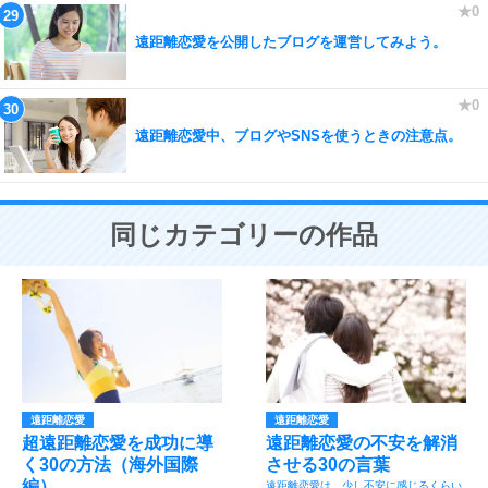
遠距離恋愛を公開したブログを運営してみよう。
遠距離恋愛中、ブログやSNSを使うときの注意点。
同じカテゴリーの作品
遠距離恋愛
遠距離恋愛
超遠距離恋愛を成功に導
遠距離恋愛の不安を解消
く30の方法（海外国際
させる30の言葉
編）
遠距離恋愛は、少し不安に感じるくらい