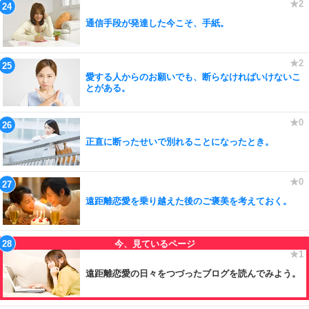
通信手段が発達した今こそ、手紙。
愛する人からのお願いでも、断らなければいけないこ
とがある。
正直に断ったせいで別れることになったとき。
遠距離恋愛を乗り越えた後のご褒美を考えておく。
遠距離恋愛の日々をつづったブログを読んでみよう。