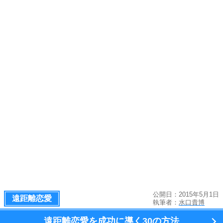
公開日：2015年5月1日
遠距離恋愛
執筆者：
水口貴博
遠距離恋愛を成功に導く
30の方法