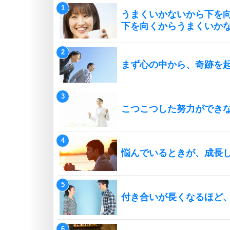
うまくいかないから下を
下を向くからうまくいか
まず心の中から、奇跡を
こつこつした努力ができ
悩んでいるときが、成長
付き合いが長くなるほど