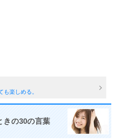
10
ても楽しめる。
きの30の言葉