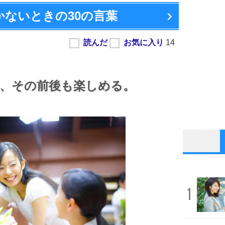
かないときの
30の言葉
、
その前後も楽しめる。
1