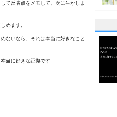
出して反省点をメモして、次に生かしま
楽しめます。
1
しめないなら、それは本当に好きなこと
2
、本当に好きな証拠です。
3
1.0倍
1.5倍
4
2.0倍
2.5倍
3.0倍