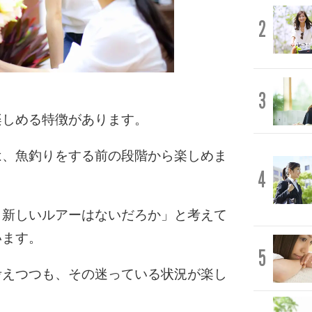
2
3
楽しめる特徴があります。
は、魚釣りをする前の段階から楽しめま
4
。新しいルアーはないだろか」と考えて
います。
5
考えつつも、その迷っている状況が楽し