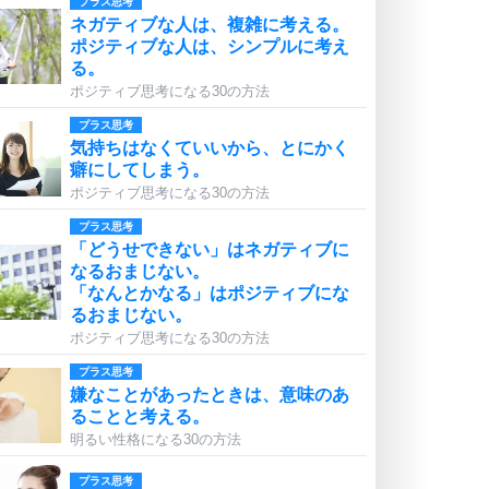
プラス思考
ネガティブな人は、複雑に考える。
ポジティブな人は、シンプルに考え
る。
ポジティブ思考になる30の方法
プラス思考
気持ちはなくていいから、とにかく
癖にしてしまう。
ポジティブ思考になる30の方法
プラス思考
「どうせできない」はネガティブに
なるおまじない。
「なんとかなる」はポジティブにな
るおまじない。
ポジティブ思考になる30の方法
プラス思考
嫌なことがあったときは、意味のあ
ることと考える。
明るい性格になる30の方法
プラス思考