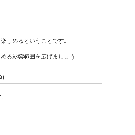
3.5倍
5
4.0倍
り楽しめるということです。
6
しめる影響範囲を広げましょう。
7
3）
す。
8
9