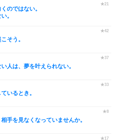
向くのではない。
ない。
起こそう。
ない人は、夢を叶えられない。
しているとき。
、相手を見なくなっていませんか。