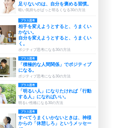
足りないのは、自分を褒める習慣。
暗い気持ちがぱっと明るくなる30の方法
プラス思考
相手を変えようとすると、うまくい
かない。
自分を変えようとすると、うまくい
く。
ポジティブ思考になる30の方法
プラス思考
「積極的な人間関係」でポジティブ
になる。
ポジティブ思考になる30の方法
プラス思考
「明るい人」になりたければ「行動
する人」になればいい。
明るい性格になる30の方法
プラス思考
すべてうまくいかないときは、神様
からの「休憩しろ」というメッセー