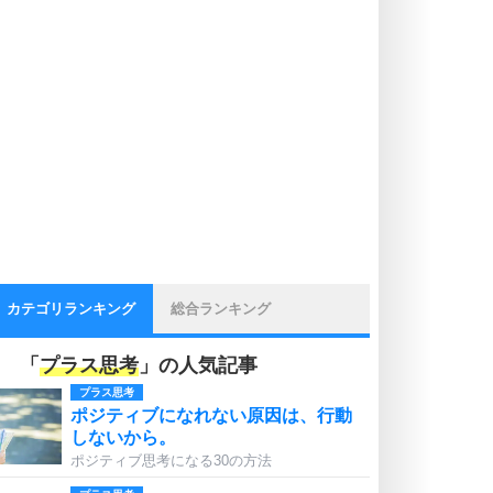
カテゴリランキング
総合ランキング
「
プラス思考
」の人気記事
プラス思考
ポジティブになれない原因は、行動
しないから。
ポジティブ思考になる30の方法