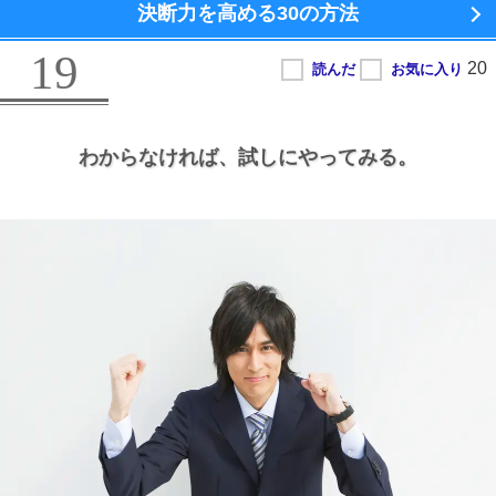
決断力を高める
30の方法
19
わからなければ、
試しにやってみる。