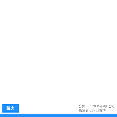
公開日：2004年9月ごろ
気力
執筆者：
水口貴博