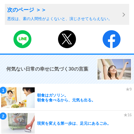
悪役は、素の人間性がよくないと、演じさせてもらえない。
何気ない日常の幸せに気づく30の言葉
朝食はガソリン。
朝食を食べるから、元気も出る。
現実を変える第一歩は、足元にあるごみ。