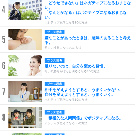
「どうせできない」はネガティブになるおまじな
4
い。
「なんとかなる」はポジティブになるおまじな
い。
ポジティブ思考になる30の方法
プラス思考
5
嫌なことがあったときは、意味のあることと考え
る。
明るい性格になる30の方法
プラス思考
6
足りないのは、自分を褒める習慣。
暗い気持ちがぱっと明るくなる30の方法
プラス思考
7
相手を変えようとすると、うまくいかない。
自分を変えようとすると、うまくいく。
ポジティブ思考になる30の方法
プラス思考
8
「積極的な人間関係」でポジティブになる。
ポジティブ思考になる30の方法