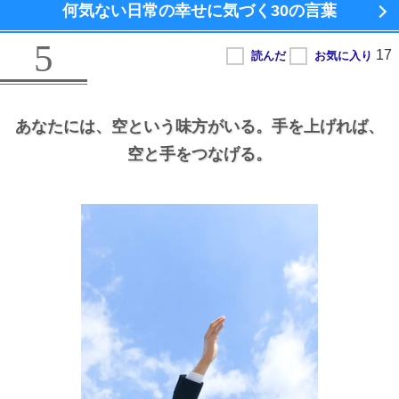
何気ない日常の幸せに気づく
30の言葉
5
あなたには、
空という味方がいる。
手を上げれば、
空と手をつなげる。