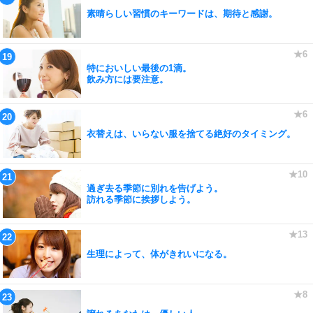
素晴らしい習慣のキーワードは、期待と感謝。
特においしい最後の1滴。
飲み方には要注意。
衣替えは、いらない服を捨てる絶好のタイミング。
過ぎ去る季節に別れを告げよう。
訪れる季節に挨拶しよう。
生理によって、体がきれいになる。