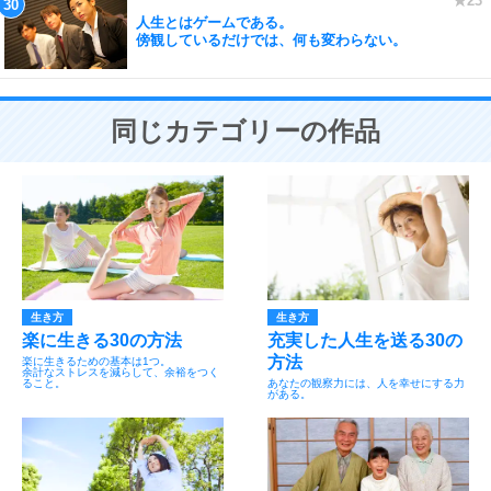
人生とはゲームである。
傍観しているだけでは、何も変わらない。
同じカテゴリーの作品
生き方
生き方
楽に生きる30の方法
充実した人生を送る30の
方法
楽に生きるための基本は1つ。
余計なストレスを減らして、余裕をつく
ること。
あなたの観察力には、人を幸せにする力
がある。