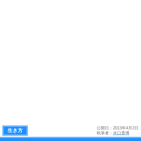
公開日：2013年4月2日
生き方
執筆者：
水口貴博