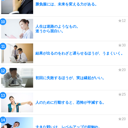
勝負服には、未来を変える力がある。
人生は迷路のようなもの。
迷うから面白い。
結果が出るのをわざと遅らせるほうが、うまくいく。
初回に失敗するほうが、実は縁起がいい。
人のために行動すると、恐怖が半減する。
大きな戦いは、レベルアップの前触れ。