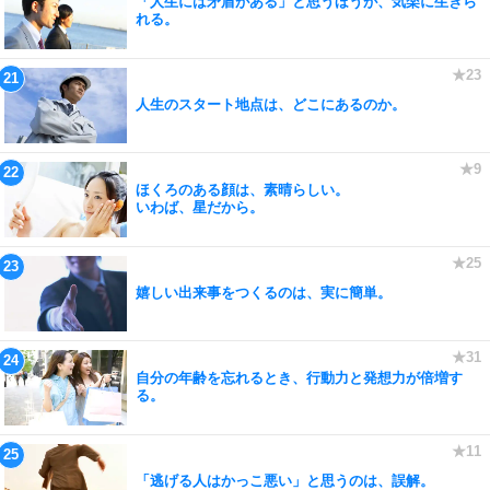
「人生には矛盾がある」と思うほうが、気楽に生きら
れる。
人生のスタート地点は、どこにあるのか。
ほくろのある顔は、素晴らしい。
いわば、星だから。
嬉しい出来事をつくるのは、実に簡単。
自分の年齢を忘れるとき、行動力と発想力が倍増す
る。
「逃げる人はかっこ悪い」と思うのは、誤解。