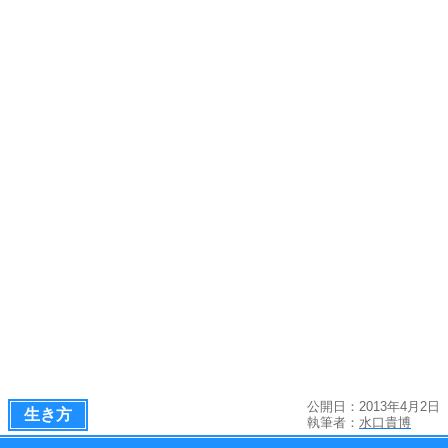
公開日：2013年4月2日
生き方
執筆者：
水口貴博