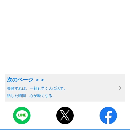
失敗すれば、一刻も早く人に話す。
話した瞬間、心が軽くなる。