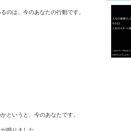
1
めるのは、今のあなたの行動です。
2
3
1.0倍
1.5倍
4
2.0倍
2.5倍
3.0倍
3.5倍
5
4.0倍
のかというと、今のあなたです。
音が鳴りました。