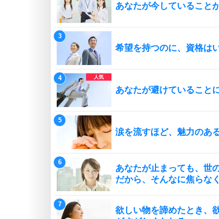
あなたが今していること
希望を持つのに、資格は
あなたが避けていること
涙を流すほど、魅力のあ
あなたが止まっても、世
だから、そんなに焦らな
欲しい物を諦めたとき、