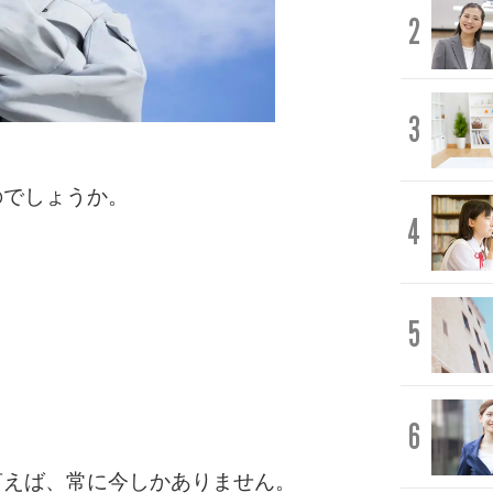
2
3
のでしょうか。
4
。
5
6
言えば、常に今しかありません。