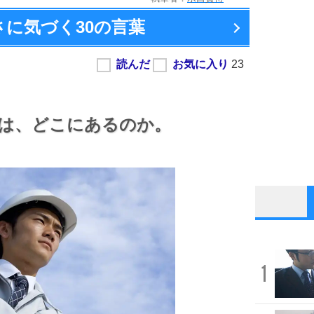
さに気づく
30の言葉
は、
どこにあるのか。
1