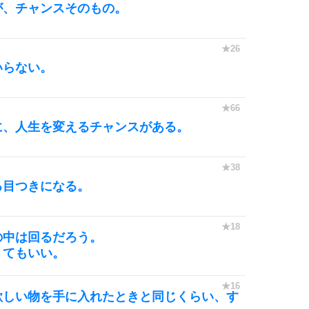
が、チャンスそのもの。
いらない。
に、人生を変えるチャンスがある。
る目つきになる。
の中は回るだろう。
くてもいい。
欲しい物を手に入れたときと同じくらい、す