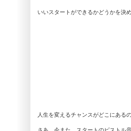
いいスタートができるかどうかを決
人生を変えるチャンスがどこにある
さあ、今また、スタートのピストル