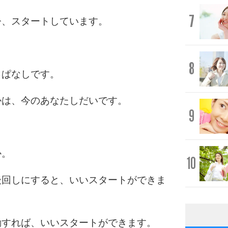
7
今、スタートしています。
8
っぱなしです。
かは、今のあなたしだいです。
9
か。
10
後回しにすると、いいスタートができま
動すれば、いいスタートができます。