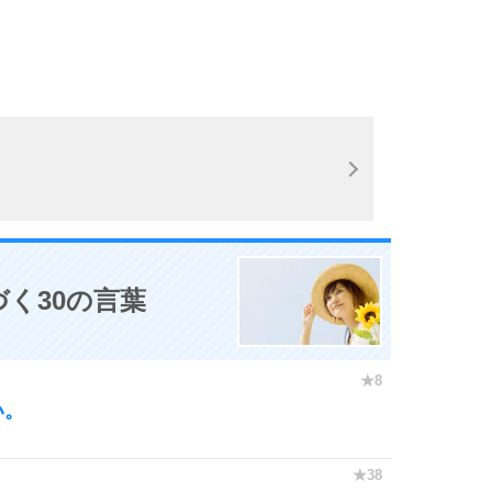
く30の言葉
い。