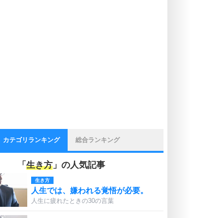
カテゴリランキング
総合ランキング
「
生き方
」の人気記事
生き方
人生では、嫌われる覚悟が必要。
人生に疲れたときの30の言葉